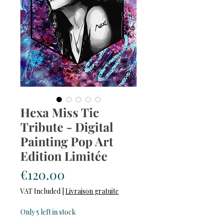
Hexa Miss Tic
Tribute - Digital
Painting Pop Art
Edition Limitée
Price
€120.00
VAT Included
|
Livraison gratuite
Only 5 left in stock