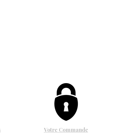
s
Votre Commande