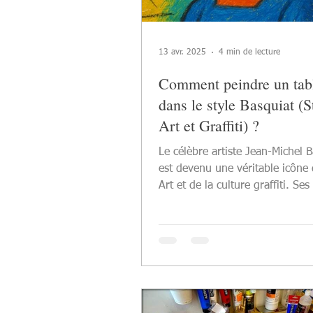
13 avr. 2025
4 min de lecture
Comment peindre un tab
dans le style Basquiat (S
Art et Graffiti) ?
Le célèbre artiste Jean-Michel Basquiat
est devenu une véritable icône 
Art et de la culture graffiti. Se
souvent...