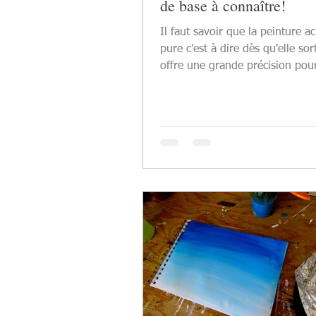
de base à connaître!
Il faut savoir que la peinture a
pure c'est à dire dès qu'elle so
offre une grande précision pou
et une belle...