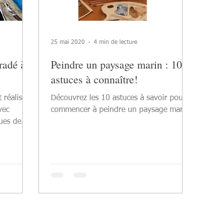
25 mai 2020
4 min de lecture
radé à
Peindre un paysage marin : 10
astuces à connaître!
 réaliser
Découvrez les 10 astuces à savoir pour
vec
commencer à peindre un paysage marin.
ques de