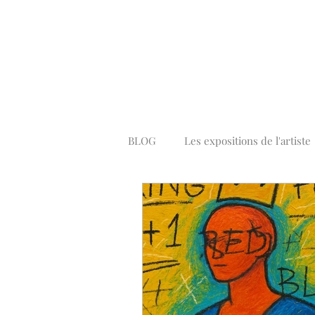
BLOG
Les expositions de l'artiste
Peintures Pop Art Colorées