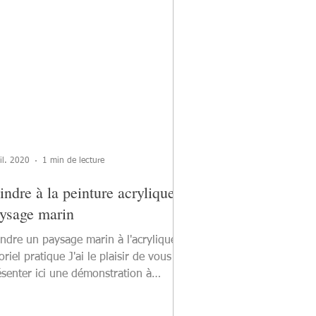
il. 2020
1 min de lecture
indre à la peinture acrylique :
ysage marin
indre un paysage marin à l'acrylique :
oriel pratique J'ai le plaisir de vous
ésenter ici une démonstration à
crylique d'une...