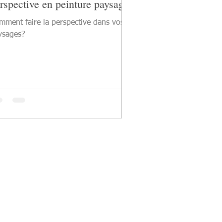
rspective en peinture paysage?
mment faire la perspective dans vos
ysages?