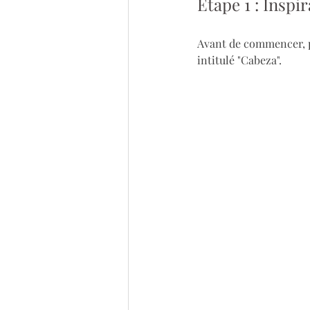
Étape 1 : Inspi
Avant de commencer, p
intitulé "Cabeza".