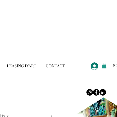
LEASING D'ART
CONTACT
EU
tiste