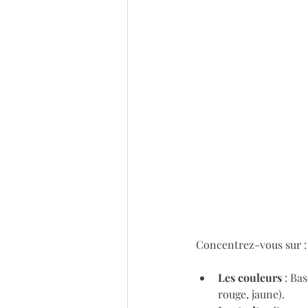
Concentrez-vous sur :
Les couleurs
 : Ba
rouge, jaune).