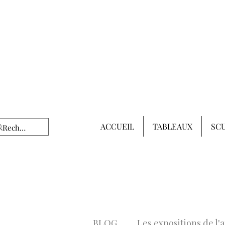
ACCUEIL
TABLEAUX
SC
BLOG
Les expositions de l'a