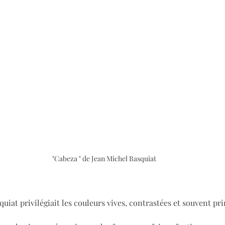
"Cabeza " de Jean Michel Basquiat
squiat privilégiait les couleurs vives, contrastées et souvent pri