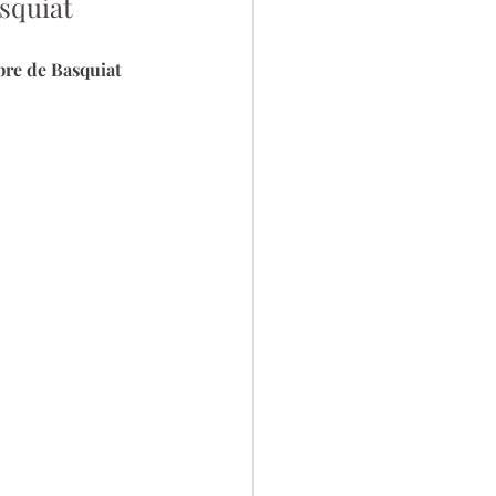
asquiat
bre de Basquiat