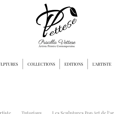
ULPTURES
COLLECTIONS
EDITIONS
L'ARTISTE
rtiste
Tutoriaux
Les Sculptures Pop Art de l'ar