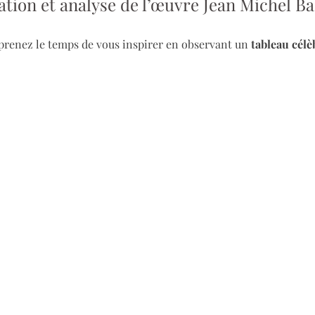
ration et analyse de l’œuvre Jean Michel B
renez le temps de vous inspirer en observant un 
tableau célè