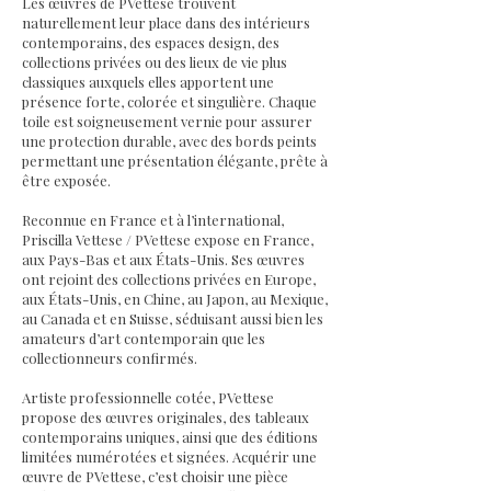
Les œuvres de PVettese trouvent
naturellement leur place dans des intérieurs
contemporains, des espaces design, des
collections privées ou des lieux de vie plus
classiques auxquels elles apportent une
présence forte, colorée et singulière. Chaque
toile est soigneusement vernie pour assurer
une protection durable, avec des bords peints
permettant une présentation élégante, prête à
être exposée.
Reconnue en France et à l’international,
Priscilla Vettese / PVettese expose en France,
aux Pays-Bas et aux États-Unis. Ses œuvres
ont rejoint des collections privées en Europe,
aux États-Unis, en Chine, au Japon, au Mexique,
au Canada et en Suisse, séduisant aussi bien les
amateurs d’art contemporain que les
collectionneurs confirmés.
Artiste professionnelle cotée, PVettese
propose des œuvres originales, des tableaux
contemporains uniques, ainsi que des éditions
limitées numérotées et signées. Acquérir une
œuvre de PVettese, c’est choisir une pièce