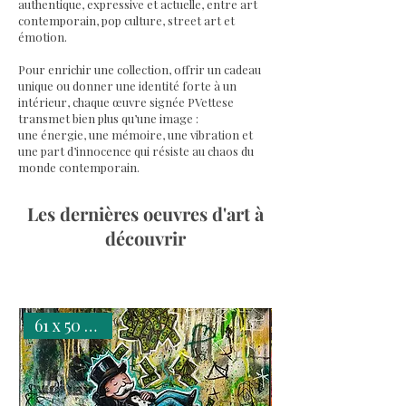
authentique, expressive et actuelle, entre art
contemporain, pop culture, street art et
émotion.
Pour enrichir une collection, offrir un cadeau
unique ou donner une identité forte à un
intérieur, chaque œuvre signée PVettese
transmet bien plus qu’une image :
une énergie, une mémoire, une vibration et
une part d’innocence qui résiste au chaos du
monde contemporain.
Les dernières oeuvres d'art à
découvrir
61 x 50 x 2 cm