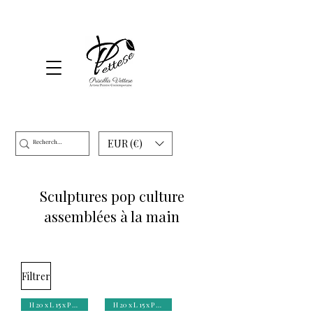
EUR (€)
Sculptures pop culture
assemblées à la main
Filtrer
H 20 x L 15 x P 4 cm
H 20 x L 15 x P 4 cm