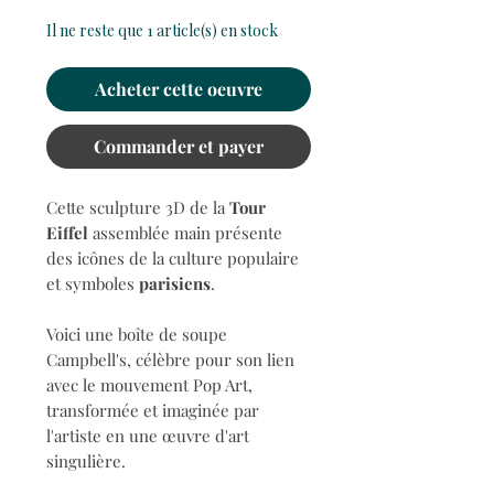
Il ne reste que 1 article(s) en stock
Acheter cette oeuvre
Commander et payer
Cette sculpture 3D de la
Tour
Eiffel
assemblée main présente
des icônes de la culture populaire
et symboles
parisiens
.
Voici une boîte de soupe
Campbell's, célèbre pour son lien
avec le mouvement Pop Art,
transformée et imaginée par
l'artiste en une œuvre d'art
singulière.