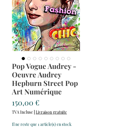
Pop Vogue Audrey -
Oeuvre Audrey
Hepburn Street Pop
Art Numérique
Prix
150,00 €
TVA Incluse
|
Livraison gratuite
Il ne reste que 1 article(s) en stock