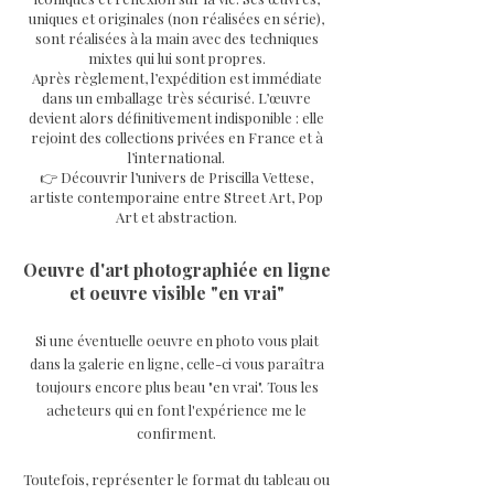
uniques et originales (non réalisées en série),
sont réalisées à la main avec des techniques
mixtes qui lui sont propres.
Après règlement, l’expédition est immédiate
dans un emballage très sécurisé. L’œuvre
devient alors définitivement indisponible : elle
rejoint des collections privées en France et à
l’international.
👉 Découvrir l’univers de Priscilla Vettese,
artiste contemporaine entre Street Art, Pop
Art et abstraction.
Oeuvre d'art photographiée en ligne
et oeuvre visible "en vrai"
Si une éventuelle oeuvre en photo vous plait
dans la galerie en ligne, celle-ci vous paraîtra
toujours encore plus beau "en vrai". Tous les
acheteurs qui en font l'expérience me le
confirment.
Toutefois, représenter le format du tableau ou