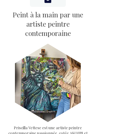
Peint à la main par une
artiste peintre
contemporaine
Priscilla Vettese est une artiste peintre
contemporaine passionnée, cotée AKOUN et