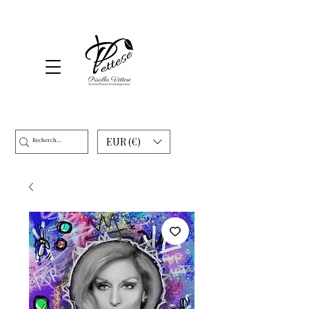
EUR (€)