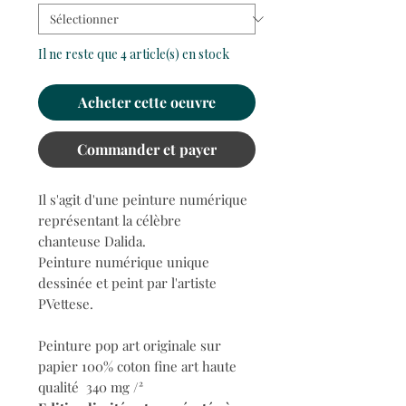
Il ne reste que 4 article(s) en stock
Acheter cette oeuvre
Commander et payer
Il s'agit d'une peinture numérique
représentant la célèbre
chanteuse Dalida.
Peinture numérique
unique
dessinée et peint par l'artiste
PVettese.
Peinture pop art originale sur
papier 100% coton fine art haute
qualité 340 mg /²