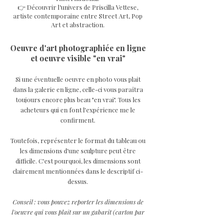
👉 Découvrir l’univers de Priscilla Vettese,
artiste contemporaine entre Street Art, Pop
Art et abstraction.
Oeuvre d'art photographiée en ligne
et oeuvre visible "en vrai"
Si une éventuelle oeuvre en photo vous plait
dans la galerie en ligne, celle-ci vous paraîtra
toujours encore plus beau "en vrai". Tous les
acheteurs qui en font l'expérience me le
confirment.
Toutefois, représenter le format du tableau ou
les dimensions d'une sculpture peut être
difficile. C'est pourquoi, les dimensions sont
clairement mentionnées dans le descriptif ci-
dessus.
Conseil : vous pouvez reporter les dimensions de
l'oeuvre qui vous plaît sur un gabarit (carton par