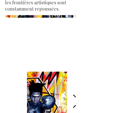
les frontières artistiques sont
constamment repoussées.