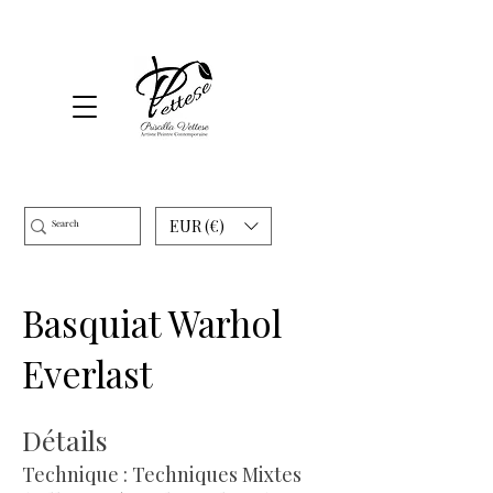
EUR (€)
Basquiat Warhol
Everlast
Détails
Technique : Techniques Mixtes