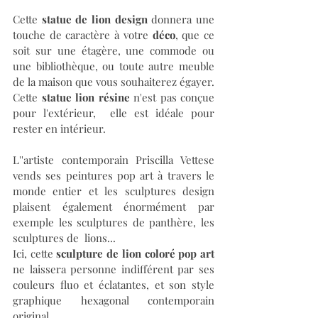
Cette 
statue de lion design
 donnera une 
touche de caractère à votre 
déco
, que ce 
soit sur une étagère, une commode ou 
une bibliothèque, ou toute autre meuble 
de la maison que vous souhaiterez égayer. 
Cette 
statue lion résine 
n'est pas conçue 
pour l'extérieur,  elle est idéale pour 
rester en intérieur.
L''artiste contemporain Priscilla Vettese 
vends ses peintures pop art à travers le 
monde entier et les sculptures design 
plaisent également énormément par 
exemple les sculptures de panthère, les 
sculptures de  lions... 
Ici, cette
 sculpture de lion coloré pop art
ne laissera personne indifférent par ses 
couleurs fluo et éclatantes, et son style 
graphique hexagonal contemporain 
original.