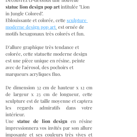
statue lion design pop art
 intitulée "Lion 
in Jungle Colored".
Eblouissante et colorée, cette 
sculpture 
moderne design pop art
 est ornée de 
motifs hexagonaux très colorés et fun. 
D'allure graphique très tendance et 
colorée, cette statuette moderne design 
est une pièce unique en résine, peinte 
avec de l'aérosol, des pochoirs et 
marqueurs acryliques fluo.
De dimension 32 cm de hauteur x 12 cm 
de largeur x 23 cm de longueur, cette 
sculpture est de taille moyenne et captera 
les regards admiratifs dans votre 
intérieur.
Une 
statue de lion design
 en résine 
impressionnera vos invités par son allure 
imposante et ses couleurs très vives et 