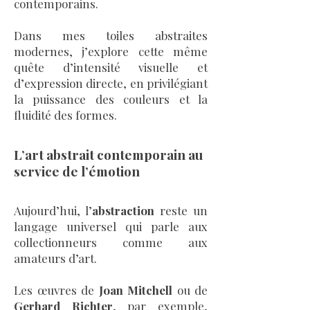
contemporains.
Dans mes toiles abstraites
modernes, j’explore cette même
quête d’intensité visuelle et
d’expression directe, en privilégiant
la puissance des couleurs et la
fluidité des formes.
L’art abstrait contemporain au
service de l’émotion
Aujourd’hui, l’
abstraction
reste un
langage universel qui parle aux
collectionneurs comme aux
amateurs d’art.
Les œuvres de
Joan Mitchell
ou de
Gerhard Richter
, par exemple,