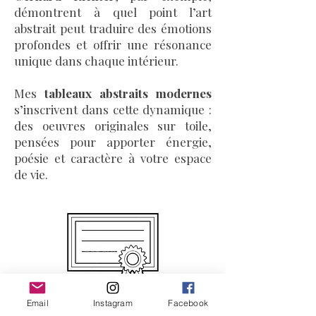
démontrent à quel point l’art
abstrait peut traduire des émotions
profondes et offrir une résonance
unique dans chaque intérieur.
Mes
tableaux abstraits modernes
s’inscrivent dans cette dynamique :
des oeuvres originales sur toile,
pensées pour apporter énergie,
poésie et caractère à votre espace
de vie.
Oeuvres Originales et Uniques
Email
Instagram
Facebook