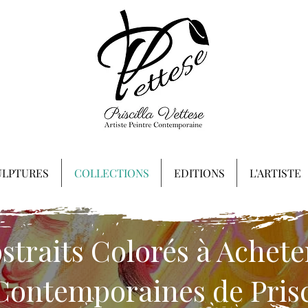
ULPTURES
COLLECTIONS
EDITIONS
L'ARTISTE
traits Colorés à Acheter
Contemporaines de Prisci