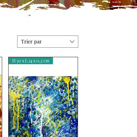
Trier par
H 30 x L 24 x 0,3 cm