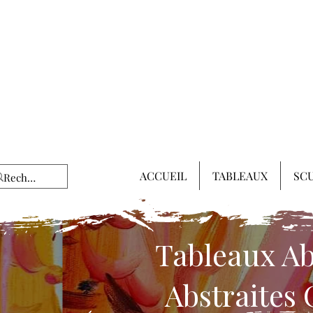
ACCUEIL
TABLEAUX
SC
Tableaux Abs
Abstraites 