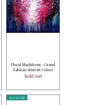
Aperçu rapide
Floral Maelstrom - Grand
Tableau Abstrait Coloré
Sold out
20 x 20 cm