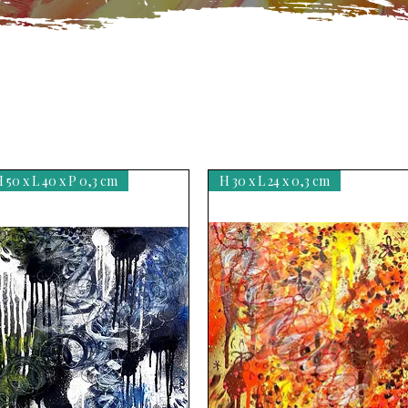
 50 x L 40 x P 0,3 cm
H 30 x L 24 x 0,3 cm