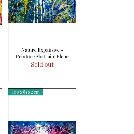
Aperçu rapide
Nature Expansive -
Peinture Abstraite Bleue
Sold out
100 x 81 x 2 cm