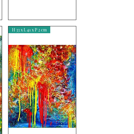
H 33 x L 41 x P 2 cm