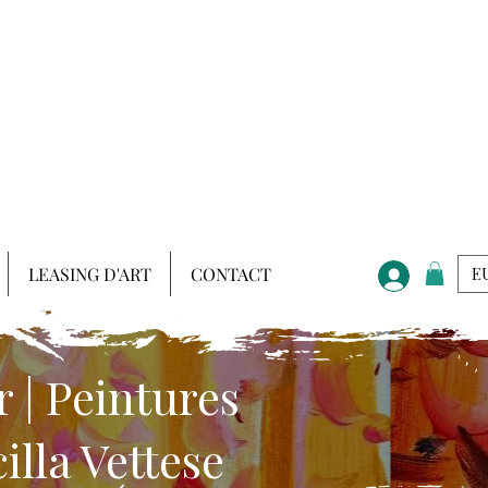
LEASING D'ART
CONTACT
EU
 | Peintures
lla Vettese