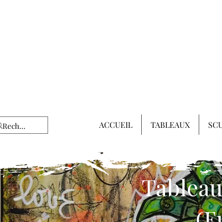
ACCUEIL
TABLEAUX
SC
Tableau
Œu