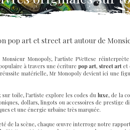
on pop art et street art autour de Mons
 Monsieur Monopoly, l'artiste PVettese réinterprèt
populaire à travers une écriture
pop art
,
street art
et
 réussite matérielle, Mr Monopoly devient ici une figur
 sur toile, l’artiste explore les codes du
luxe
, de la 
niques, dollars, lingots ou accessoires de prestige di
ques et une énergie urbaine très marquée.
eté de la scène, chaque œuvre interroge notre rapport 