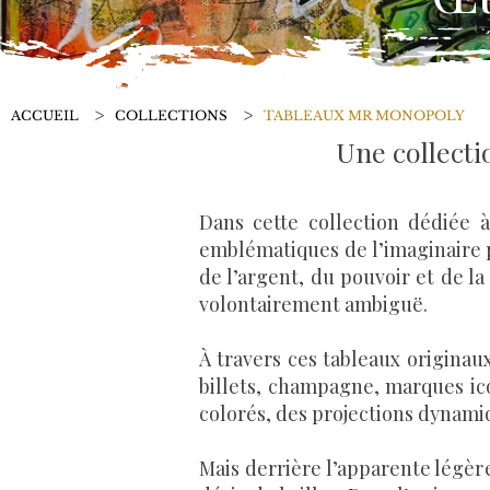
>
>
ACCUEIL
COLLECTIONS
TABLEAUX MR MONOPOLY
Une collecti
Dans cette collection dédiée à
emblématiques de l’imaginaire 
de l’argent, du pouvoir et de la
volontairement ambiguë.
À travers ces tableaux originaux
billets, champagne, marques ico
colorés, des projections dynami
Mais derrière l’apparente légèr