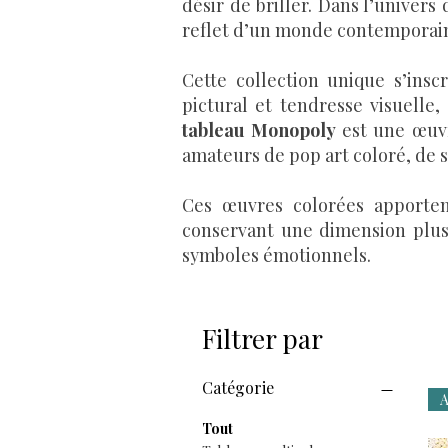
désir de briller. Dans l’univer
reflet d’un monde contemporain r
Cette collection unique s’insc
pictural et tendresse visuelle
tableau Monopoly
est une œuvr
amateurs de pop art coloré, de str
Ces œuvres colorées apporten
conservant une dimension plus 
symboles émotionnels.
Filtrer par
Catégorie
A
Tout