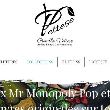
ULPTURES
COLLECTIONS
EDITIONS
L'ARTISTE
x Mr Monopoly Pop et 
vres originales sur to