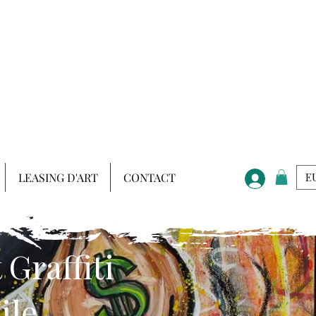
LEASING D'ART
CONTACT
EU
Graffiti
ile