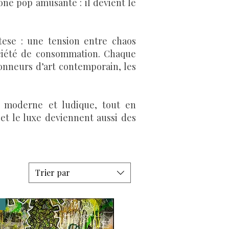
ône pop amusante : il devient le
ttese : une tension entre chaos
société de consommation. Chaque
onneurs d’art contemporain, les
, moderne et ludique, tout en
et le luxe deviennent aussi des
Trier par