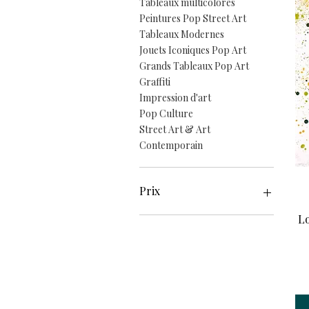
Tableaux multicolores
Peintures Pop Street Art
Tableaux Modernes
Jouets Iconiques Pop Art
Grands Tableaux Pop Art
Graffiti
Impression d'art
Pop Culture
Street Art & Art
Contemporain
Prix
Lo
0 €
550 €