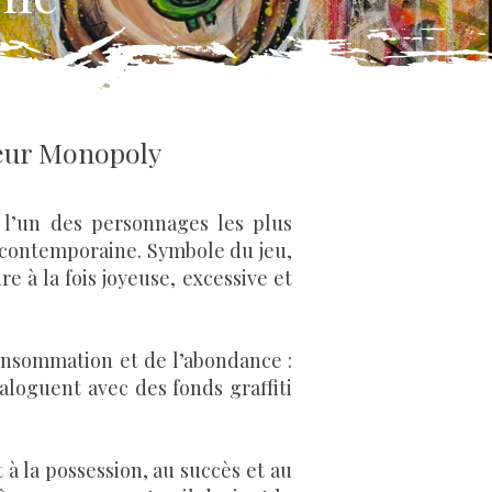
ieur Monopoly
e l’un des personnages les plus
 contemporaine. Symbole du jeu,
e à la fois joyeuse, excessive et
consommation et de l’abondance :
aloguent avec des fonds graffiti
à la possession, au succès et au