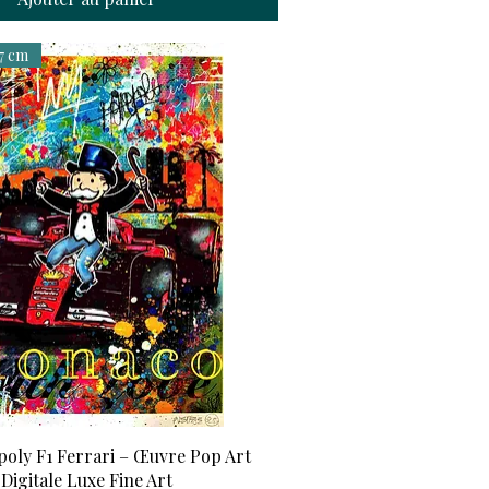
7 cm
oly F1 Ferrari – Œuvre Pop Art
Digitale Luxe Fine Art