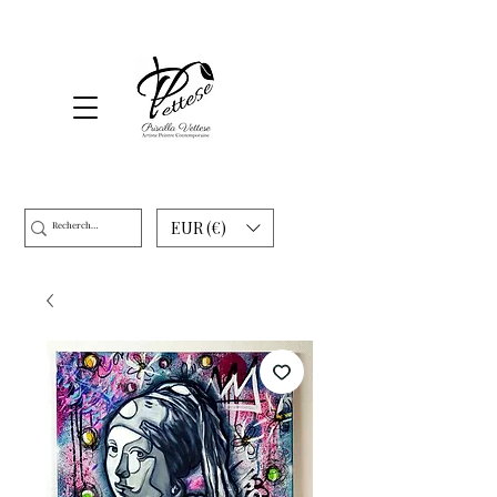
EUR (€)