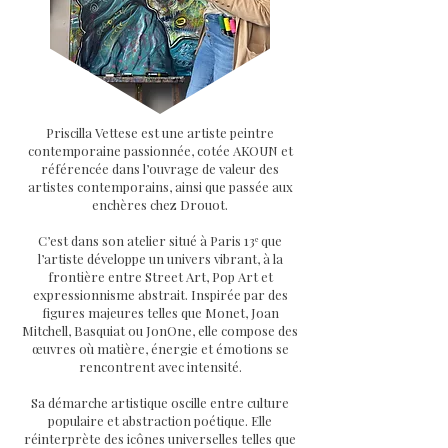
Priscilla Vettese est une artiste peintre
contemporaine passionnée, cotée AKOUN et
référencée dans l’ouvrage de valeur des
artistes contemporains, ainsi que passée aux
enchères chez Drouot.
C’est dans son atelier situé à Paris 13ᵉ que
l’artiste développe un univers vibrant, à la
frontière entre Street Art, Pop Art et
expressionnisme abstrait. Inspirée par des
figures majeures telles que Monet, Joan
Mitchell, Basquiat ou JonOne, elle compose des
œuvres où matière, énergie et émotions se
rencontrent avec intensité.
Sa démarche artistique oscille entre culture
populaire et abstraction poétique. Elle
réinterprète des icônes universelles telles que