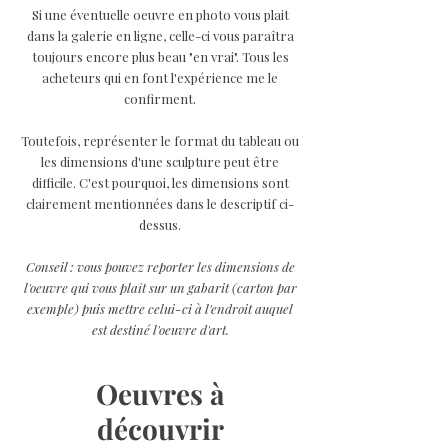
Si une éventuelle oeuvre en photo vous plait
dans la galerie en ligne, celle-ci vous paraîtra
toujours encore plus beau "en vrai". Tous les
acheteurs qui en font l'expérience me le
confirment.
Toutefois, représenter le format du tableau ou
les dimensions d'une sculpture peut être
difficile. C'est pourquoi, les dimensions sont
clairement mentionnées dans le descriptif ci-
dessus.
Conseil : vous pouvez reporter les dimensions de
l'oeuvre qui vous plaît sur un gabarit (carton par
exemple) puis mettre celui-ci à l'endroit auquel
est destiné l'oeuvre d'art.
Oeuvres à
découvrir