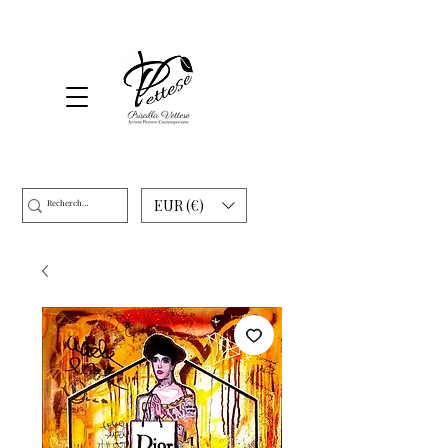
EUR (€)