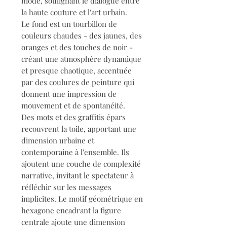
mode, soulignant le dialogue entre
la haute couture et l'art urbain.
Le fond est un tourbillon de
couleurs chaudes - des jaunes, des
oranges et des touches de noir -
créant une atmosphère dynamique
et presque chaotique, accentuée
par des coulures de peinture qui
donnent une impression de
mouvement et de spontanéité.
Des mots et des graffitis épars
recouvrent la toile, apportant une
dimension urbaine et
contemporaine à l'ensemble. Ils
ajoutent une couche de complexité
narrative, invitant le spectateur à
réfléchir sur les messages
implicites. Le motif géométrique en
hexagone encadrant la figure
centrale ajoute une dimension