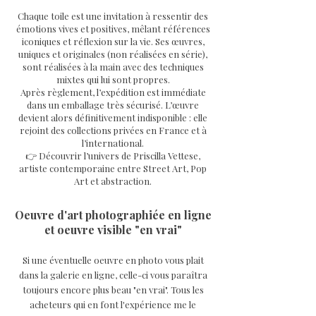
Chaque toile est une invitation à ressentir des
émotions vives et positives, mêlant références
iconiques et réflexion sur la vie. Ses œuvres,
uniques et originales (non réalisées en série),
sont réalisées à la main avec des techniques
mixtes qui lui sont propres.
Après règlement, l’expédition est immédiate
dans un emballage très sécurisé. L’œuvre
devient alors définitivement indisponible : elle
rejoint des collections privées en France et à
l’international.
👉 Découvrir l’univers de Priscilla Vettese,
artiste contemporaine entre Street Art, Pop
Art et abstraction.
Oeuvre d'art photographiée en ligne
et oeuvre visible "en vrai"
Si une éventuelle oeuvre en photo vous plait
dans la galerie en ligne, celle-ci vous paraîtra
toujours encore plus beau "en vrai". Tous les
acheteurs qui en font l'expérience me le