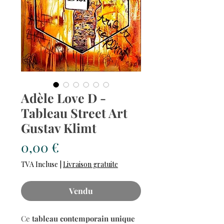
Adèle Love D -
Tableau Street Art
Gustav Klimt
Prix
0,00 €
TVA Incluse
|
Livraison gratuite
Vendu
Ce
tableau contemporain unique