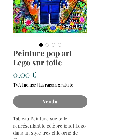
Peinture pop art
Lego sur toile
Prix
0,00 €
TVA Incluse
|
Livraison gratuite
Vendu
Tableau Peinture sur toile
représentant le célèbre jouet Lego
dans un style très chic orné de