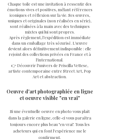
Chaque toile est une invitation à ressentir des
émotions vives et positives, mêlant références
iconiques et réflexion sur la vie. Ses œuvres,
uniques et originales (non réalisées en série),
sont réalisées à la main avec des techniques
mixtes qui lui sont propres.
Après règlement, l’expédition est immédiate
dans un emballage très sécurisé. L’œuvre
devient alors définitivement indisponible : elle
rejoint des collections privées en France et à
l’international.
👉 Découvrir l’univers de Priscilla Vettese,
artiste contemporaine entre Street Art, Pop
Art et abstraction.
Oeuvre d'art photographiée en ligne
et oeuvre visible "en vrai"
Si une éventuelle oeuvre en photo vous plait
dans la galerie en ligne, celle-ci vous paraîtra
toujours encore plus beau "en vrai". Tous les
acheteurs qui en font l'expérience me le
confirment.