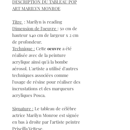
DESCRIPTION DU TABLEAU POP
ART MARILYN MONROE
Titre
: Marilyn is reading
Dimension de l'oeuvre
: 50 cm de
hauteur x40 cm de largeur x 2 cm
de profondeur.
Technique :
Cette
oeuvre
a été
réalisée avec de la peinture
acrylique ainsi qu'à la bombe
aérosol. L'artiste a utilisé d'autres
techniques associées comme
l'usage de résine pour réaliser des
incrustations et des marqueurs
acryliques Posca.
Signature :
Le tableau de célèbre
actrice Marilyn Monroe est signée
en bas à droite par l'artiste peintre
Priscilla Vettese.