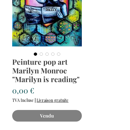
Peinture pop art
Marilyn Monroe
"Marilyn is reading"
Prix
0,00 €
TVA Incluse
|
Livraison gratuite
Vendu