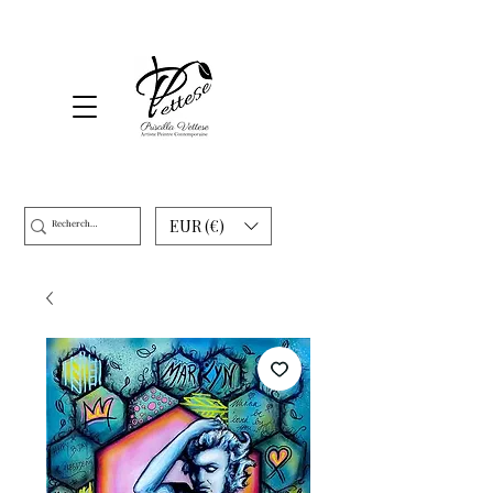
EUR (€)