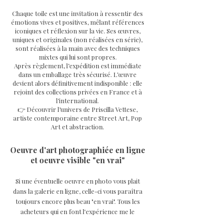
Chaque toile est une invitation à ressentir des
émotions vives et positives, mêlant références
iconiques et réflexion sur la vie. Ses œuvres,
uniques et originales (non réalisées en série),
sont réalisées à la main avec des techniques
mixtes qui lui sont propres.
Après règlement, l’expédition est immédiate
dans un emballage très sécurisé. L’œuvre
devient alors définitivement indisponible : elle
rejoint des collections privées en France et à
l’international.
👉 Découvrir l’univers de Priscilla Vettese,
artiste contemporaine entre Street Art, Pop
Art et abstraction.
Oeuvre d'art photographiée en ligne
et oeuvre visible "en vrai"
Si une éventuelle oeuvre en photo vous plait
dans la galerie en ligne, celle-ci vous paraîtra
toujours encore plus beau "en vrai". Tous les
acheteurs qui en font l'expérience me le