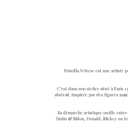
Priscilla Vettese est une artist
C’est dans son atelier situé à Paris 
abstrait. Inspirée par des figures ma
Sa démarche artistique oscille entre
Tintin & Milou, Donald, Mickey ou Iro