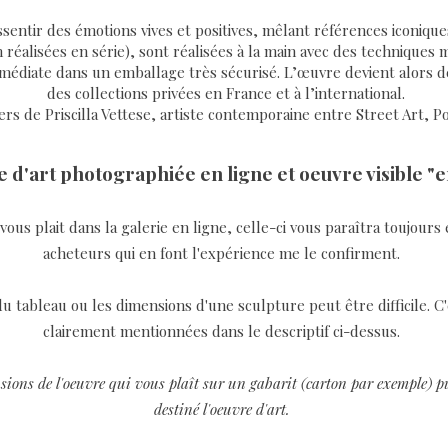
ssentir des émotions vives et positives, mêlant références iconiques
 réalisées en série), sont réalisées à la main avec des techniques m
édiate dans un emballage très sécurisé. L’œuvre devient alors défi
des collections privées en France et à l’international.
rs de Priscilla Vettese, artiste contemporaine entre Street Art, Po
 d'art photographiée en ligne et oeuvre visible "e
ous plait dans la galerie en ligne, celle-ci vous paraîtra toujours 
acheteurs qui en font l'expérience me le confirment.
u tableau ou les dimensions d'une sculpture peut être difficile. C
clairement mentionnées dans le descriptif ci-dessus.
sions de l'oeuvre qui vous plaît sur un gabarit (carton par exemple) pui
destiné l'oeuvre d'art.