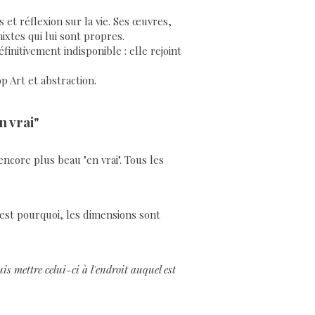
 et réflexion sur la vie. Ses œuvres,
ixtes qui lui sont propres.
nitivement indisponible : elle rejoint
p Art et abstraction.
n vrai"
encore plus beau "en vrai". Tous les
'est pourquoi, les dimensions sont
s mettre celui-ci à l'endroit auquel est