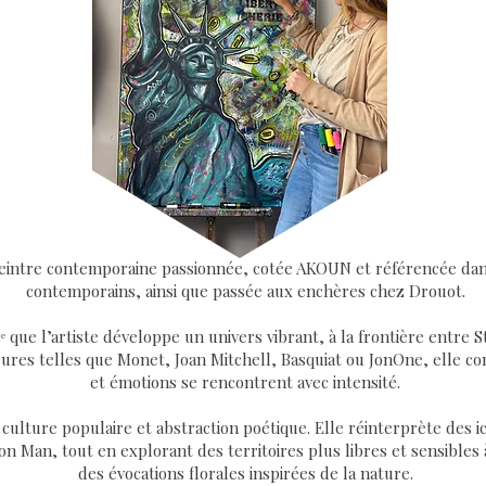
e peintre contemporaine passionnée, cotée AKOUN et référencée dan
contemporains, ainsi que passée aux enchères chez Drouot.
13ᵉ que l’artiste développe un univers vibrant, à la frontière entre
jeures telles que Monet, Joan Mitchell, Basquiat ou JonOne, elle 
et émotions se rencontrent avec intensité.
 culture populaire et abstraction poétique. Elle réinterprète des 
n Man, tout en explorant des territoires plus libres et sensibles 
des évocations florales inspirées de la nature.