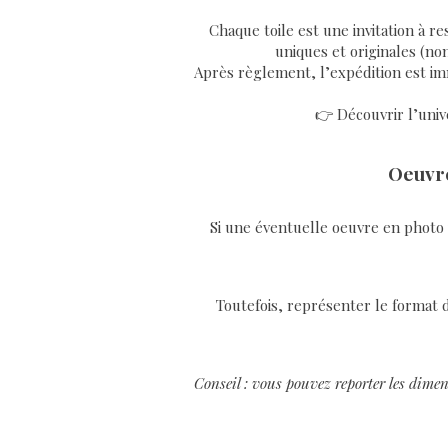
Chaque toile est une invitation à re
uniques et originales (non
Après règlement, l’expédition est imm
👉 Découvrir l’unive
Oeuvre
Si une éventuelle oeuvre en photo v
Toutefois, représenter le format d
Conseil : vous pouvez reporter les dimen