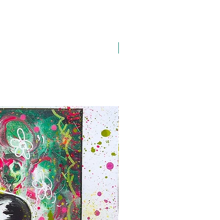
A3 H43 x L29,7 cm