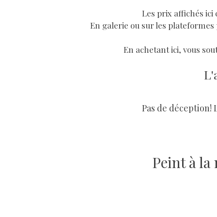
Les prix affichés ic
En galerie ou sur les plateformes 
En achetant ici, vous sout
L'
Pas de déception! 
Peint à l