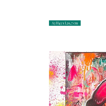
A3 H43 x L29,7 cm