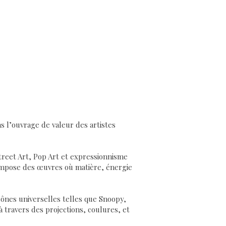
s l’ouvrage de valeur des artistes
 Street Art, Pop Art et expressionnisme
compose des œuvres où matière, énergie
icônes universelles telles que Snoopy,
à travers des projections, coulures, et