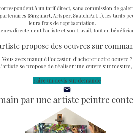
i correspondent à un tarif direct, sans commission de galer
partenaires (Singulart, Artsper, SaatchiArt…), les tarifs pe
leurs frais de représentation.
enez directement l’artiste et son travail, tout en bénéfician
artiste propose des oeuvres sur comma
Vous avez manqué l'occasion d'acheter cette oeuvre ?
L'artiste se propose de réaliser une œuvre sur mesure,
Faire un devis sur demande
a main par une artiste peintre con