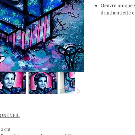
Oeuvre unique s
d'authenticité e
ONE VEIL
x 2 cm