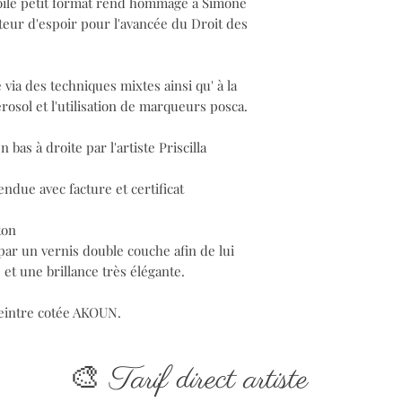
oile petit format rend hommage à Simone
rteur d'espoir pour l'avancée du Droit des
 via des techniques mixtes ainsi qu' à la
rosol et l'utilisation de marqueurs posca.
 bas à droite par l'artiste Priscilla
ndue avec facture et certificat
ton
 par un vernis double couche afin de lui
et une brillance très élégante.
 peintre cotée AKOUN.
🎨
Tarif direct artiste