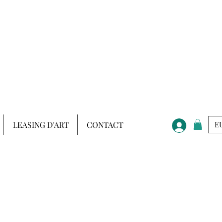
LEASING D'ART
CONTACT
EU