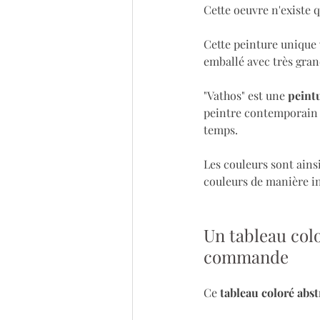
Cette oeuvre n'existe q
Cette peinture unique v
emballé avec très gran
"Vathos" est une 
peintu
peintre contemporain v
temps.
Les couleurs sont ainsi
couleurs de manière in
Un tableau colo
commande
Ce 
tableau coloré abstr