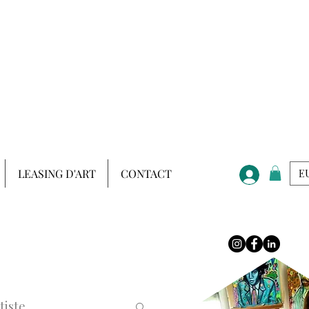
LEASING D'ART
CONTACT
EU
tiste