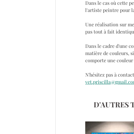
Dans le cas où cette pe
l'artiste peintre pour 
Une réalisation sur mes
pas tout à fait identiq
Dans le cadre d'une co
matière de couleurs, s
comporte une couleur 
N'hésitez pas à contact
vet.priscilla@gmail.c
D'AUTRES 