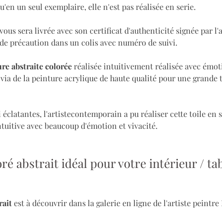
u'en un seul exemplaire, elle n'est pas réalisée en serie.
ous sera livrée avec son certificat d'authenticité signée par l'a
de précaution dans un colis avec numéro de suivi.
re abstraite colorée
 réalisée intuitivement réalisée avec émoti
ia de la peinture acrylique de haute qualité pour une grande 
 éclatantes, l'artistecontemporain a pu réaliser cette toile en 
tuitive avec beaucoup d'émotion et vivacité. 
ré abstrait idéal pour votre intérieur / ta
ait 
est à découvrir dans la galerie en ligne de l'artiste peintre 