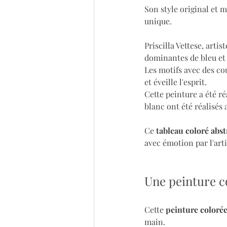
Son style original et 
unique.
Priscilla Vettese, artis
dominantes de bleu et 
Les motifs avec des co
et éveille l'esprit. 
Cette peinture a été ré
blanc ont été réalisés 
Ce 
tableau coloré abst
avec émotion par l'arti
Une peinture c
Cette 
peinture coloré
main.