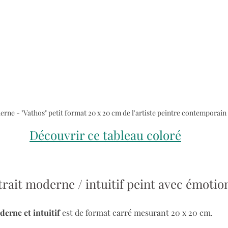
rne - "Vathos" petit format 20 x 20 cm de l'artiste peintre contemporain P
Découvrir ce tableau coloré
rait moderne / intuitif peint avec émotio
erne et intuitif
 est de format carré mesurant 20 x 20 cm. 