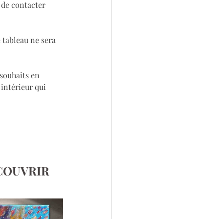
 de contacter 
 tableau ne sera 
souhaits en 
 intérieur qui 
COUVRIR