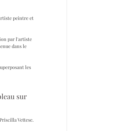
rtiste peintre et 
on par l'artiste 
tenue dans le 
superposant les 
bleau sur 
Priscilla Vettese.