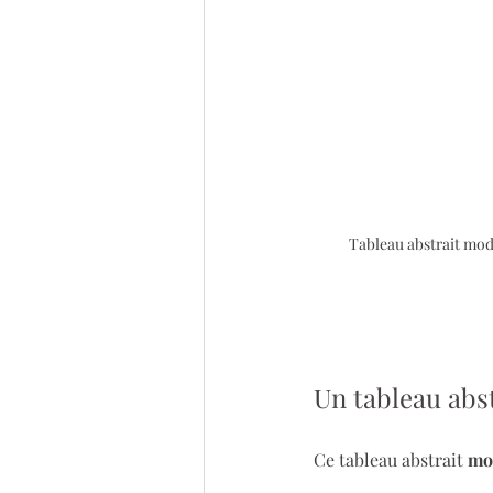
Tableau abstrait mode
Un tableau abst
Ce tableau abstrait 
mod