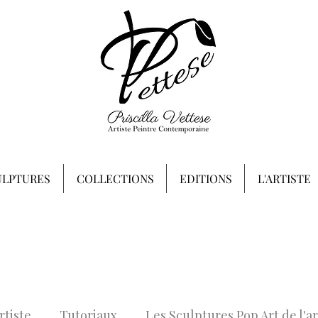
ULPTURES
COLLECTIONS
EDITIONS
L'ARTISTE
rtiste
Tutoriaux
Les Sculptures Pop Art de l'ar