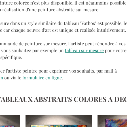
inture colorée n'est plus disponible, il est néanmoins possible
la réalisation d'une peinture abstraite sur mesure. 
ure dans un style similaire du tableau "Vathos" est possible, le
ue car chaque oeuvre d'art est unique et réalisée intuitivement.
mmande de peinture sur mesure, l'artiste peut répondre à vos 
i vous souhaitez par exemple un 
tableau sur mesure
 pour votre
spécifique. 
er l'artiste peintre pour exprimer vos souhaits, par mail à 
om
ou via le
 formulaire en ligne
.
TABLEAUX ABSTRAITS COLORES A DE