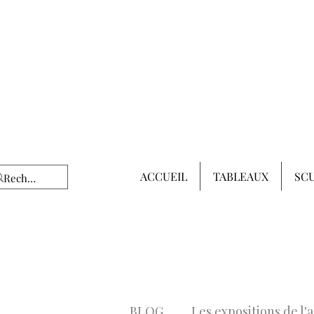
ACCUEIL
TABLEAUX
SC
BLOG
Les expositions de l'a