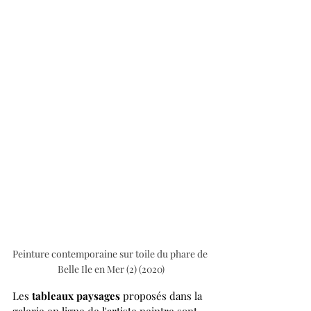
Peinture contemporaine sur toile du phare de 
Belle Ile en Mer (2) (2020)
Les 
tableaux paysages
 proposés dans la 
galerie en ligne de l'artiste peintre sont 