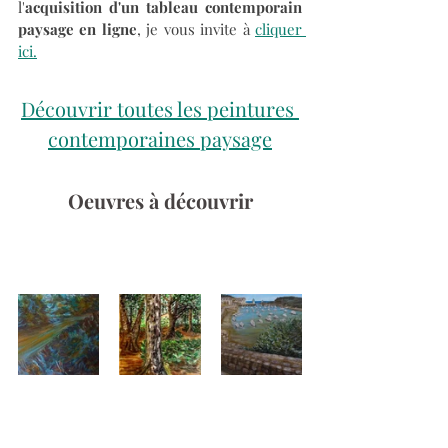
l'
acquisition d'un tableau contemporain 
paysage en ligne
, je vous invite à 
cliquer 
ici.
Découvrir toutes les peintures 
contemporaines paysage
Oeuvres à découvrir