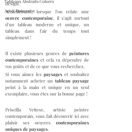
Tableaux Abstraits Colorés
design. 
Art & Entreprise
Actuellement, lorsque l'on relate une 
oeuvre contemporaine
, il s'agit surtout 
d'un tableau moderne et unique, un 
tableau dans l'air du temps tout 
simplement ! 
Il existe plusieurs genres de 
peintures 
contemporaines
 et cela va dépendre de 
vos goûts et de ce que vous recherchez. 
Si vous aimez les 
paysages
 et souhaitez 
notamment acheter un 
tableau paysage
peint à la main et unique en un seul 
exemplaire, vous êtes sur la bonne page ! 
Priscilla Vettese, artiste peintre 
contemporain, vous fait découvrir ici avec 
plaisir ses oeuvres 
contemporaines 
uniques de paysages
.