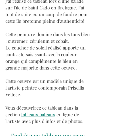
J'ai réalisé ce tableau lors d'une balade 
sur l'île de Saint Cado en Bretagne. J'ai 
tout de suite eu un coup de foudre pour 
cette île bretonne pleine d'authenticité.
Cette peinture domine dans les tons bleu 
: outremer, céruleum et cobalt. 
Le coucher de soleil réalisé apporte un 
contraste saisissant avec la couleur 
orange qui complémente le bleu en 
grande majorité dans cette oeuvre.
Cette oeuvre est un modèle unique de 
l'artiste peintre contemporain Priscilla 
Vettese. 
Vous découvrirez ce tableau dans la 
section 
tableaux bateaux
 en ligne de 
l'artiste avec plus d'infos et de photos.
J'achète ce tableau paysage 