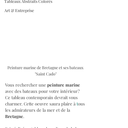
Tableaux Abstraits Colorés
Art & Entreprise
Peinture marine de Bretagne et ses bateaux 
"Saint Cado"
Vous rechercher une 
peinture marine
avec des bateaux
pour votre intérieur?
Ce tableau contemporain devrait vous 
charmer. Cette oeuvre saura plaire à 
t
ous 
les admirateurs de la mer et de la 
Bretagne
.