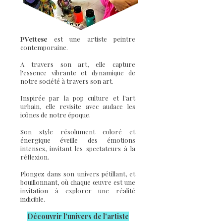
PVettese
est une artiste peintre
contemporaine.
A travers son art, elle capture
l'essence vibrante et dynamique de
notre société à travers son art.
Inspirée par la pop culture et l'art
urbain, elle revisite avec audace les
icônes de notre époque.
Son style résolument coloré et
énergique éveille des émotions
intenses, invitant les spectateurs à la
réflexion.
Plongez dans son univers pétillant, et
bouillonnant, où chaque œuvre est une
invitation à explorer une réalité
indicible.
Découvrir l'u
nivers de l'artiste