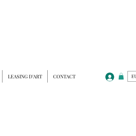
LEASING D'ART
CONTACT
EU