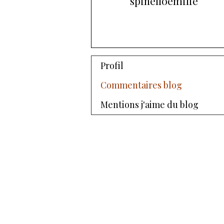
spinelloemilie
S'abonner
Profil
Commentaires blog
Mentions j'aime du blog