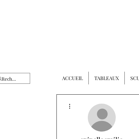
ACCUEIL
TABLEAUX
SC
Plus d'actions