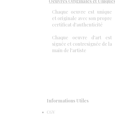
Oeuvres Originales et Unique
Chaque oeuvre est unique
et originale avec son propre
certificat d'authenticité
Chaque oeuvre d'art est
signée et contresignée de la
main de l'artiste
Informations Utiles
CGV