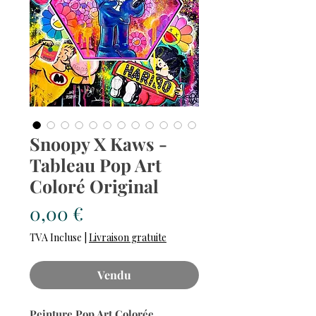
Snoopy X Kaws -
Tableau Pop Art
Coloré Original
Prix
0,00 €
TVA Incluse
|
Livraison gratuite
Vendu
Peinture Pop Art Colorée
,