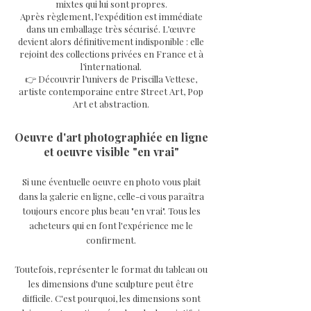
mixtes qui lui sont propres.
Après règlement, l’expédition est immédiate
dans un emballage très sécurisé. L’œuvre
devient alors définitivement indisponible : elle
rejoint des collections privées en France et à
l’international.
👉 Découvrir l’univers de Priscilla Vettese,
artiste contemporaine entre Street Art, Pop
Art et abstraction.
Oeuvre d'art photographiée en ligne
et oeuvre visible "en vrai"
Si une éventuelle oeuvre en photo vous plait
dans la galerie en ligne, celle-ci vous paraîtra
toujours encore plus beau "en vrai". Tous les
acheteurs qui en font l'expérience me le
confirment.
Toutefois, représenter le format du tableau ou
les dimensions d'une sculpture peut être
difficile. C'est pourquoi, les dimensions sont