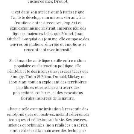
enchères chez Drouot.
C’est dans son atelier situé à Paris 13ᵉ que
l’artiste développe un univers vibrant, à la
frontière entre Street Art, Pop Art et
expressionnisme abstrait. Inspirée par des
figures majeures telles que Monet, Joan
Mitchell, Basquiat ou JonOne, elle compose des
œuvres où matière, énergie et émotions se
rencontrent avec intensité.
Sa démarche artistique oscille entre culture
populaire et abstraction poétique. Elle
réinterprète des icônes universelles telles que
Snoopy, Tintin & Milou, Donald, Mickey ou
Iron Man, tout en explorant des territoires
plus libres et sensibles à travers des
projections, coulures, et des évocations
florales inspirées de la nature.
Chaque toile est une invitation à ressentir des
émotions vives et positives, mêlant références
iconiques et réflexion sur la vie. Ses œuvres,
uniques et originales (non réalisées en série),
sont réalisées à la main avec des techniques