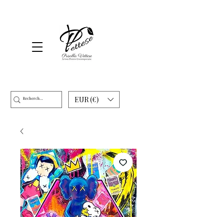
EUR (€)