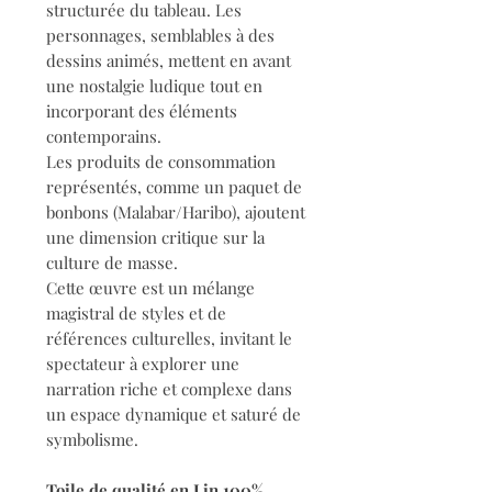
structurée du tableau. Les
personnages, semblables à des
dessins animés, mettent en avant
une nostalgie ludique tout en
incorporant des éléments
contemporains.
Les produits de consommation
représentés, comme un paquet de
bonbons (Malabar/Haribo), ajoutent
une dimension critique sur la
culture de masse.
Cette œuvre est un mélange
magistral de styles et de
références culturelles, invitant le
spectateur à explorer une
narration riche et complexe dans
un espace dynamique et saturé de
symbolisme.
Toile de qualité en Lin 100%
.