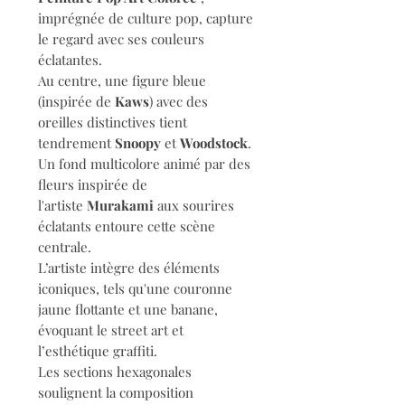
imprégnée de culture pop, capture
le regard avec ses couleurs
éclatantes.
Au centre, une figure bleue
(inspirée de
Kaws
) avec des
oreilles distinctives tient
tendrement
Snoopy
et
Woodstock
.
Un fond multicolore animé par des
fleurs inspirée de
l'artiste
Murakami
aux sourires
éclatants entoure cette scène
centrale.
L’artiste intègre des éléments
iconiques, tels qu'une couronne
jaune flottante et une banane,
évoquant le street art et
l’esthétique graffiti.
Les sections hexagonales
soulignent la composition