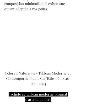
composition minimaliste, il existe une 
œuvre adaptée à vos goûts.
Colored Nature 
#4
 - Tableau Moderne et 
Contemporain Peint Sur Toile - 60 x 40 
cm - 2024
J'achète ce tableau moderne original 
d'artiste peintre