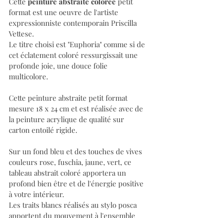
Cette 
peinture abstraite colorée
 petit 
format est une oeuvre de l'artiste 
expressionniste contemporain Priscilla 
Vettese. 
Le titre choisi est "Euphoria" comme si de 
cet éclatement coloré ressurgissait une 
profonde joie, une douce folie 
multicolore. 
Cette peinture abstraite petit format 
mesure 18 x 24 cm et est réalisée avec de 
la peinture acrylique de qualité sur 
carton entoilé rigide.
Sur un fond bleu et des touches de vives 
couleurs rose, fuschia, jaune, vert, ce 
tableau abstrait coloré apportera un 
profond bien être et de l'énergie positive 
à votre intérieur. 
Les traits blancs réalisés au stylo posca 
apportent du mouvement à l'ensemble 