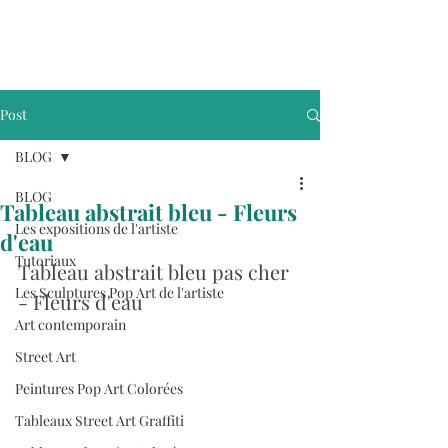
Post
BLOG
BLOG
Tableau abstrait bleu - Fleurs
Les expositions de l'artiste
d'eau
Tutoriaux
Tableau abstrait bleu pas cher 
Les Sculptures Pop Art de l'artiste
- Fleurs d'eau
Art contemporain
Street Art
Peintures Pop Art Colorées
Tableaux Street Art Graffiti