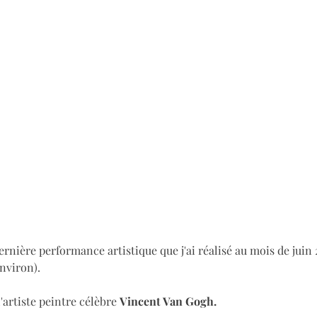
ernière performance artistique que j'ai réalisé au mois de juin 
nviron).
l'artiste peintre célèbre 
Vincent Van Gogh.