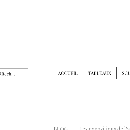
ACCUEIL
TABLEAUX
SC
BLOG
Les expositions de l'a