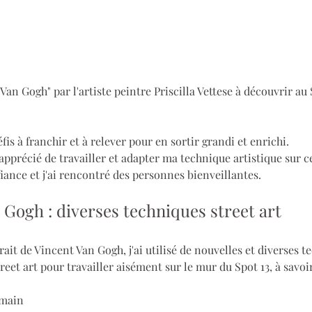
 Van Gogh" par l'artiste peintre Priscilla Vettese à découvrir au 
défis à franchir et à relever pour en sortir grandi et enrichi.
 apprécié de travailler et adapter ma technique artistique sur ce
iance et j'ai rencontré des personnes bienveillantes.
 Gogh : diverses techniques street art
trait de Vincent Van Gogh, j'ai utilisé de nouvelles et diverses t
treet art pour travailler aisément sur le mur du Spot 13, à savoir
 main