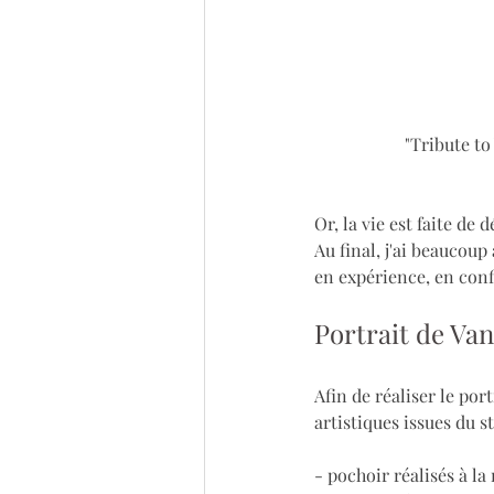
"Tribute to
Or, la vie est faite de 
Au final, j'ai beaucoup
en expérience, en conf
Portrait de Van
Afin de réaliser le por
artistiques issues du s
- pochoir réalisés à la