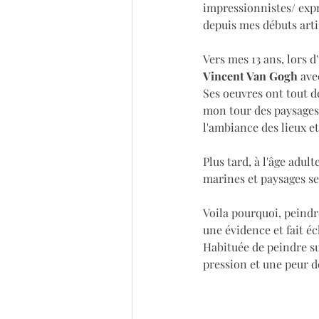
impressionnistes/ expr
depuis mes débuts arti
Vers mes 13 ans, lors d
Vincent Van Gogh
 ave
Ses oeuvres ont tout de
mon tour des paysages
l'ambiance des lieux e
Plus tard, à l'âge adul
marines et paysages se
Voila pourquoi, peindre
une évidence et fait é
Habituée de peindre sur
pression et une peur d