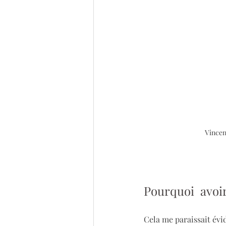
Vincent
Pourquoi  avoir
Cela me paraissait évid