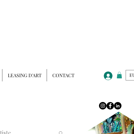
LEASING D'ART
CONTACT
EU
tiste