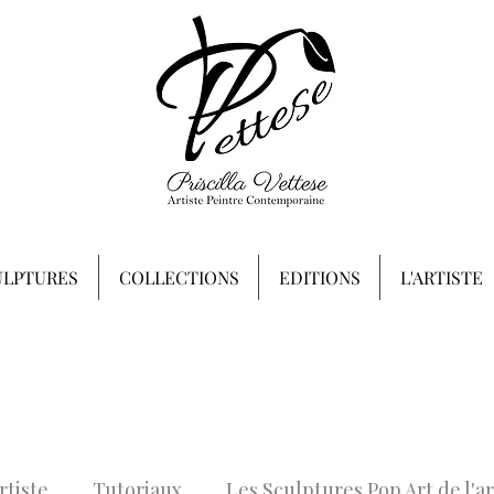
ULPTURES
COLLECTIONS
EDITIONS
L'ARTISTE
rtiste
Tutoriaux
Les Sculptures Pop Art de l'ar