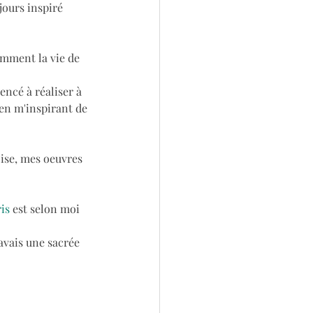
jours inspiré 
tamment la vie de 
encé à réaliser à 
en m'inspirant de 
Oise, mes oeuvres 
is
 est selon moi 
avais une sacrée 