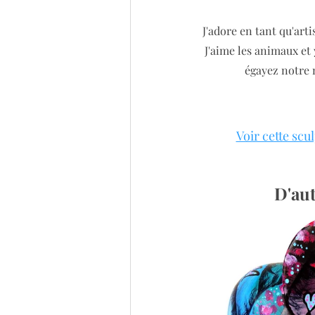
J'adore en tant qu'art
J'aime les animaux et
égayez notre 
Voir cette scu
D'aut