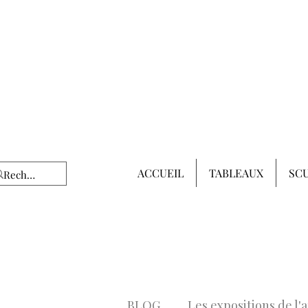
ACCUEIL
TABLEAUX
SC
BLOG
Les expositions de l'a