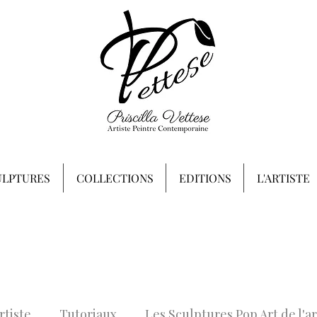
ULPTURES
COLLECTIONS
EDITIONS
L'ARTISTE
rtiste
Tutoriaux
Les Sculptures Pop Art de l'ar