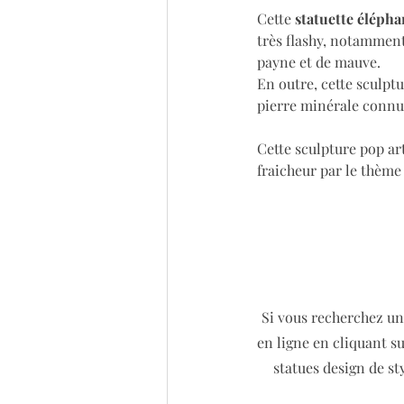
Cette
 statuette élépha
très flashy, notamment
payne et de mauve. 
En outre, cette sculpt
pierre minérale connue
Cette sculpture pop ar
fraicheur par le thème
Si vous recherchez un
en ligne en cliquant s
statues design de st