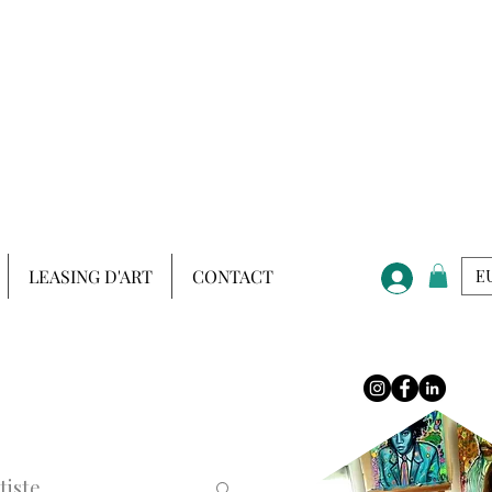
LEASING D'ART
CONTACT
EU
tiste