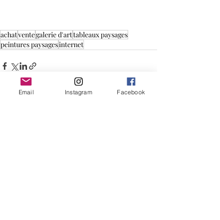
achat
vente
galerie d'art
tableaux paysages
peintures paysages
internet
Email
Instagram
Facebook
Posts récents
Voir tout