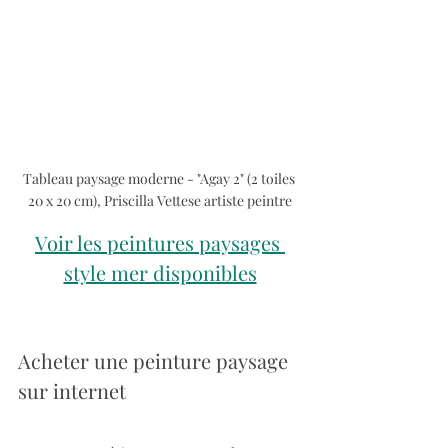
Tableau paysage moderne - "Agay 2" (2 toiles 
20 x 20 cm), Priscilla Vettese artiste peintre
Voir les peintures paysages 
style mer disponibles
Acheter une peinture paysage 
sur internet