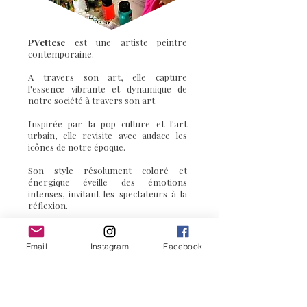
PVettese
est une artiste peintre
contemporaine.
A travers son art, elle capture
l'essence vibrante et dynamique de
notre société à travers son art.
Inspirée par la pop culture et l'art
urbain, elle revisite avec audace les
icônes de notre époque.
Son style résolument coloré et
énergique éveille des émotions
intenses, invitant les spectateurs à la
réflexion.
Email
Instagram
Facebook
Plongez dans son univers pétillant, et
bouillonnant, où chaque œuvre est une
invitation à explorer une réalité
indicible.