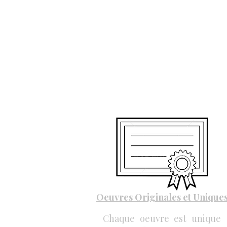
Oeuvres Originales et Unique
Chaque oeuvre est unique