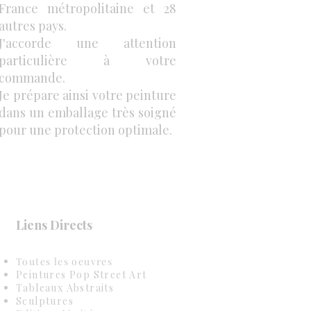
France métropolitaine et 28
autres pays.
J'accorde une attention
particulière à votre
commande.
Je prépare ainsi votre peinture
dans un emballage très soigné
pour une protection optimale.
Liens Directs
Toutes les oeuvres
Peintures Pop Street Art
Tableaux Abstraits
Sculptures