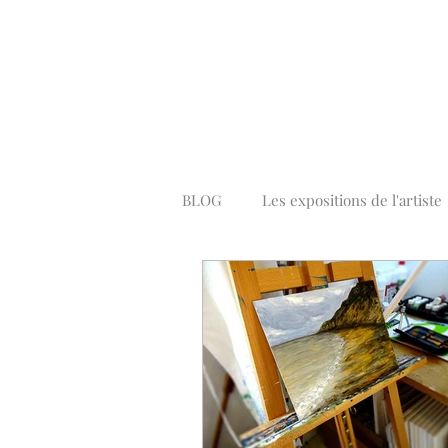
BLOG
Les expositions de l'artiste
Peintures Pop Art Colorées