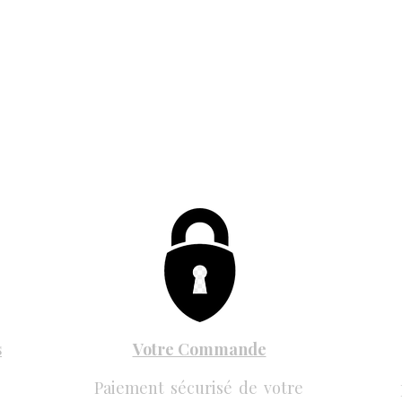
s
Votre Commande
Paiement sécurisé de votre