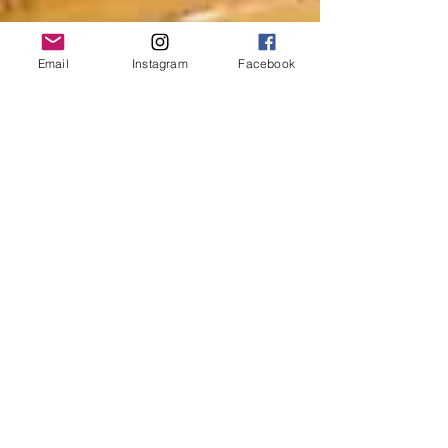
Email
Instagram
Facebook
Tableau paysage-"Belle île en
mer 2"
Tableau paysage unique de Belle Ile en Mer
Si vous souhaitez un tableau paysage
représentant notamment le phare des
poulains sur Belle...