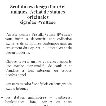
Sculptures design Pop Art
uniques | Achat de statues
originales
signées PVettese
L’artiste peintre Priscilla Vettese (PVettese)
vous invite à découvrir une collection
exclusive de sculptures contemporaines au
croisement du Pop Art, du Street Art et du
design moderne.
Chaque œuvre, unique et signée, apporte
une touche d’originalité, de couleur et
d’audace à tout intérieur ou espace
professionnel.
Son univers coloré se déploie en deux grands
axes artistiques :
Les
statues animalières
— panthères,
bouledogues, lions, gorilles ou chats