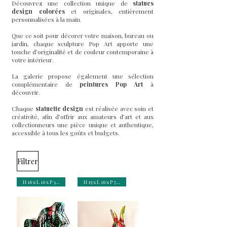
Découvrez une collection unique de
statues
design colorées
et originales, entièrement
personnalisées à la main.
Que ce soit pour décorer votre maison, bureau ou
jardin, chaque sculpture Pop Art apporte une
touche d’originalité et de couleur contemporaine à
votre intérieur.
La galerie propose également une sélection
complémentaire de
peintures Pop Art
à
découvrir.
Chaque
statuette design
est réalisée avec soin et
créativité, afin d’offrir aux amateurs d’art et aux
collectionneurs une pièce unique et authentique,
accessible à tous les goûts et budgets.
Filtrer
H 16 x L 16 x P 3,5 cm
H 15 x L 16 x P 7 cm