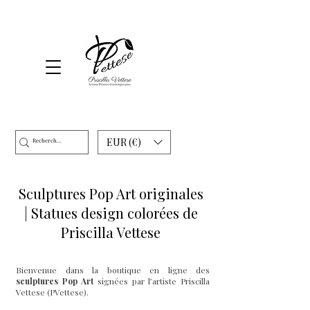
EUR (€)
Sculptures Pop Art originales
| Statues design colorées de
Priscilla Vettese
Bienvenue dans la boutique en ligne des
sculptures Pop Art
signées par l’artiste Priscilla
Vettese (PVettese).