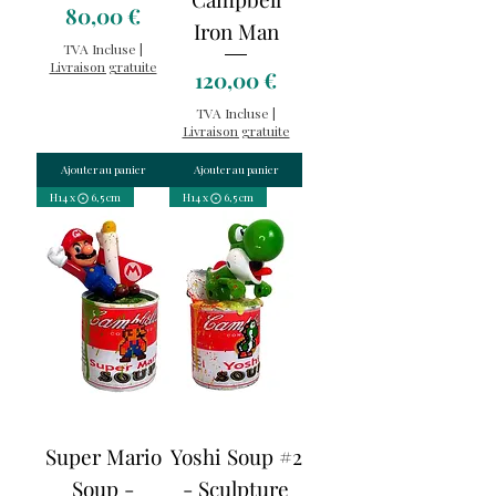
Prix
80,00 €
Iron Man
TVA Incluse
|
Livraison gratuite
Prix
120,00 €
TVA Incluse
|
Livraison gratuite
Ajouter au panier
Ajouter au panier
H14 x ⨀ 6,5 cm
H14 x ⨀ 6,5 cm
Super Mario
Yoshi Soup #2
Soup -
- Sculpture