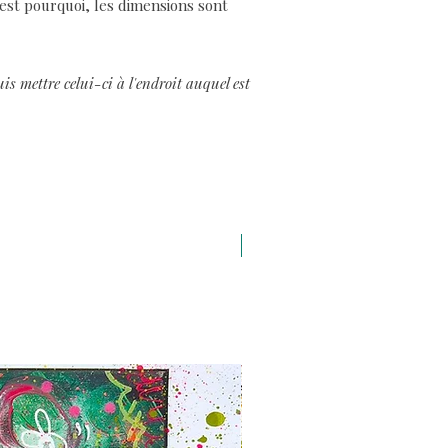
'est pourquoi, les dimensions sont
s mettre celui-ci à l'endroit auquel est
A3 H43 x L29,7 cm