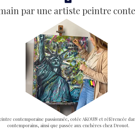
a main par une artiste peintre con
e peintre contemporaine passionnée, cotée AKOUN et référencée dan
contemporains, ainsi que passée aux enchères chez Drouot.