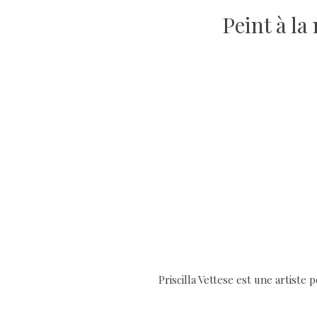
Peint à l
Priscilla Vettese est une artist