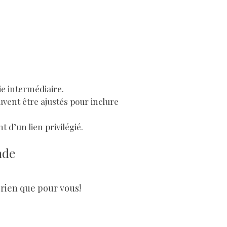
ie intermédiaire.
uvent être ajustés pour inclure
t d’un lien privilégié.
nde
 rien que pour vous!