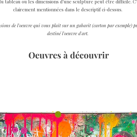
u tableau ou les dimensions d'une sculpture peut être difficile. C
clairement mentionnées dans le descriptif ci-dessus.
sions de l'oeuvre qui vous plaît sur un gabarit (carton par exemple) pui
destiné l'oeuvre d'art.
Oeuvres à découvrir