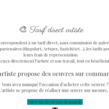
🎨
Tarif direct artiste
i correspondent à un tarif direct, sans commission de galer
partenaires (Singulart, Artsper, SaatchiArt…), les tarifs pe
leurs frais de représentation.
enez directement l’artiste et son travail, tout en bénéfician
artiste propose des oeuvres sur comma
Vous avez manqué l'occasion d'acheter cette oeuvre ?
L'artiste se propose de réaliser une œuvre sur mesure,
Faire un devis sur demande