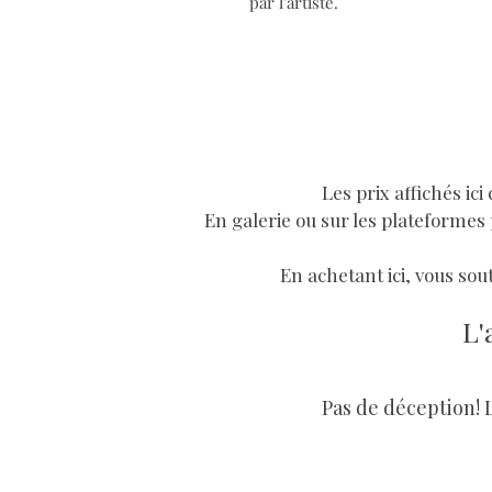
par l’artiste.
Les prix affichés ic
En galerie ou sur les plateformes 
En achetant ici, vous sout
L'
Pas de déception! 