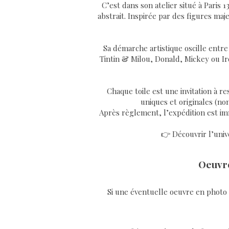
C’est dans son atelier situé à Paris 
abstrait. Inspirée par des figures ma
Sa démarche artistique oscille entre
Tintin & Milou, Donald, Mickey ou Iro
Chaque toile est une invitation à re
uniques et originales (non
Après règlement, l’expédition est imm
👉 Découvrir l’unive
Oeuvre
Si une éventuelle oeuvre en photo v