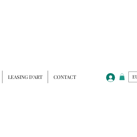
LEASING D'ART
CONTACT
EU