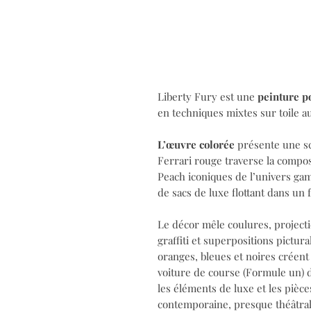
Liberty Fury est une
peinture po
en techniques mixtes sur toile a
L’œuvre colorée
présente une sc
Ferrari rouge traverse la compos
Peach iconiques de l’univers ga
de sacs de luxe flottant dans un
Le décor mêle coulures, projecti
graffiti et superpositions pictura
oranges, bleues et noires créent
voiture de course (Formule un) 
les éléments de luxe et les pièc
contemporaine, presque théâtral