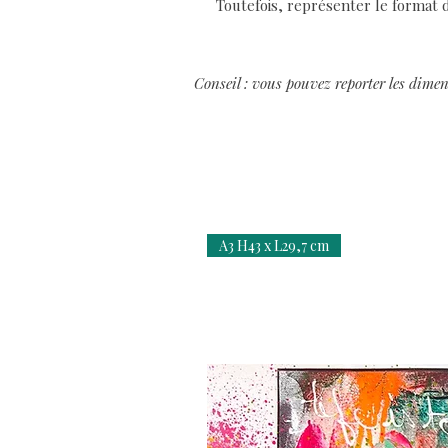
Toutefois, représenter le format d
Conseil : vous pouvez reporter les dimen
A3 H43 x L29,7 cm