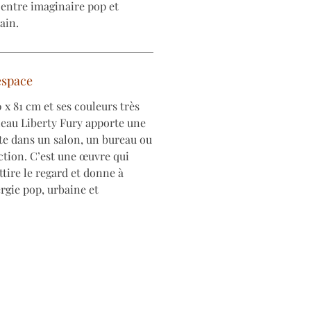
 entre imaginaire pop et
ain.
espace
 x 81 cm et ses couleurs très
leau Liberty Fury apporte une
e dans un salon, un bureau ou
ction. C’est une œuvre qui
ttire le regard et donne à
ergie pop, urbaine et