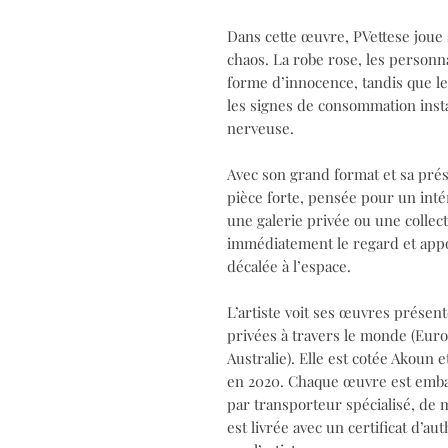
Dans cette œuvre, PVettese joue 
chaos. La robe rose, les personn
forme d’innocence, tandis que le 
les signes de consommation insta
nerveuse.
Avec son grand format et sa pré
pièce forte, pensée pour un int
une galerie privée ou une collect
immédiatement le regard et appo
décalée à l’espace.
L’artiste voit ses œuvres présen
privées à travers le monde (Euro
Australie). Elle est cotée Akoun 
en 2020. Chaque œuvre est embal
par transporteur spécialisé, de 
est livrée avec un certificat d’a