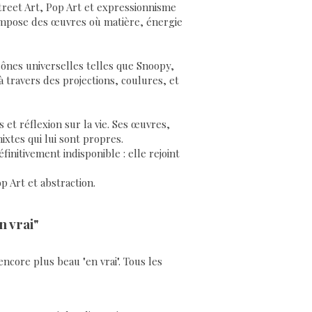
 Street Art, Pop Art et expressionnisme
compose des œuvres où matière, énergie
icônes universelles telles que Snoopy,
à travers des projections, coulures, et
 et réflexion sur la vie. Ses œuvres,
ixtes qui lui sont propres.
nitivement indisponible : elle rejoint
p Art et abstraction.
n vrai"
encore plus beau "en vrai". Tous les