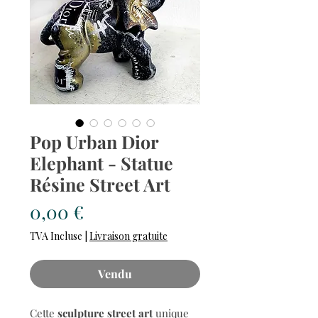
Pop Urban Dior
Elephant - Statue
Résine Street Art
Prix
0,00 €
TVA Incluse
|
Livraison gratuite
Vendu
Cette
sculpture street art
unique