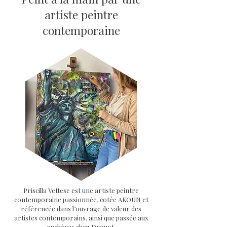
artiste peintre
contemporaine
Priscilla Vettese est une artiste peintre
contemporaine passionnée, cotée AKOUN et
référencée dans l’ouvrage de valeur des
artistes contemporains, ainsi que passée aux
enchères chez Drouot.