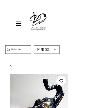
EUR (€)