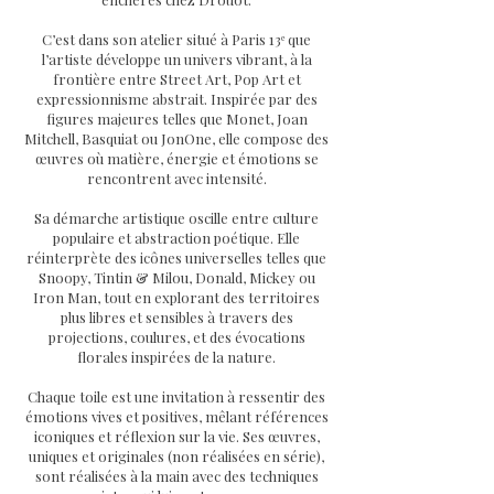
C’est dans son atelier situé à Paris 13ᵉ que
l’artiste développe un univers vibrant, à la
frontière entre Street Art, Pop Art et
expressionnisme abstrait. Inspirée par des
figures majeures telles que Monet, Joan
Mitchell, Basquiat ou JonOne, elle compose des
œuvres où matière, énergie et émotions se
rencontrent avec intensité.
Sa démarche artistique oscille entre culture
populaire et abstraction poétique. Elle
réinterprète des icônes universelles telles que
Snoopy, Tintin & Milou, Donald, Mickey ou
Iron Man, tout en explorant des territoires
plus libres et sensibles à travers des
projections, coulures, et des évocations
florales inspirées de la nature.
Chaque toile est une invitation à ressentir des
émotions vives et positives, mêlant références
iconiques et réflexion sur la vie. Ses œuvres,
uniques et originales (non réalisées en série),
sont réalisées à la main avec des techniques