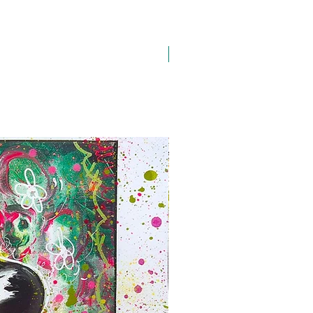
A3 H43 x L29,7 cm