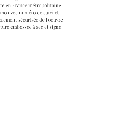
ite en France métropolitaine
imo avec numéro de suivi et
èrement sécurisée de l'oeuvre
ure embossée à sec et signé