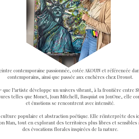
e peintre contemporaine passionnée, cotée AKOUN et référencée dan
contemporains, ainsi que passée aux enchères chez Drouot.
13ᵉ que l’artiste développe un univers vibrant, à la frontière entre
jeures telles que Monet, Joan Mitchell, Basquiat ou JonOne, elle 
et émotions se rencontrent avec intensité.
 culture populaire et abstraction poétique. Elle réinterprète des 
n Man, tout en explorant des territoires plus libres et sensibles 
des évocations florales inspirées de la nature.