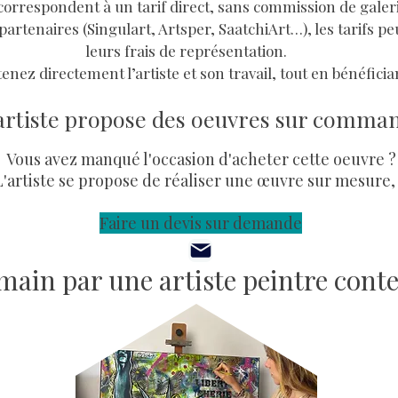
i correspondent à un tarif direct, sans commission de galer
partenaires (Singulart, Artsper, SaatchiArt…), les tarifs pe
leurs frais de représentation.
enez directement l’artiste et son travail, tout en bénéfician
artiste propose des oeuvres sur comma
Vous avez manqué l'occasion d'acheter cette oeuvre ?
L'artiste se propose de réaliser une œuvre sur mesure,
Faire un devis sur demande
a main par une artiste peintre con