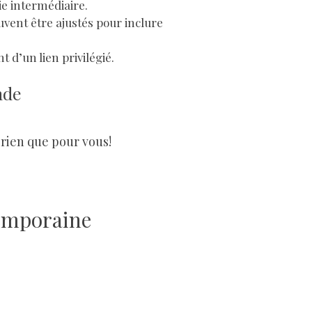
ie intermédiaire.
uvent être ajustés pour inclure
t d’un lien privilégié.
nde
 rien que pour vous!
temporaine