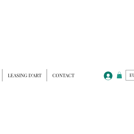
LEASING D'ART
CONTACT
EU