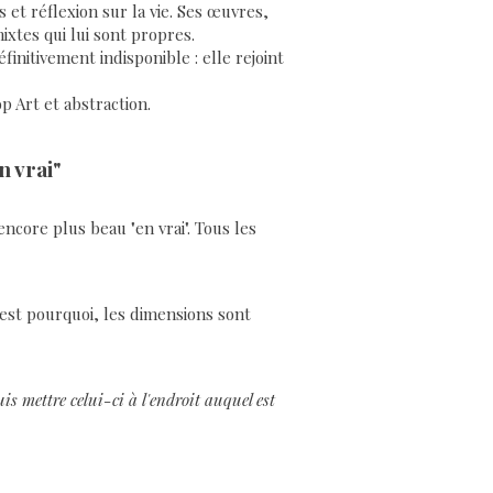
 et réflexion sur la vie. Ses œuvres,
ixtes qui lui sont propres.
nitivement indisponible : elle rejoint
p Art et abstraction.
n vrai"
encore plus beau "en vrai". Tous les
'est pourquoi, les dimensions sont
s mettre celui-ci à l'endroit auquel est