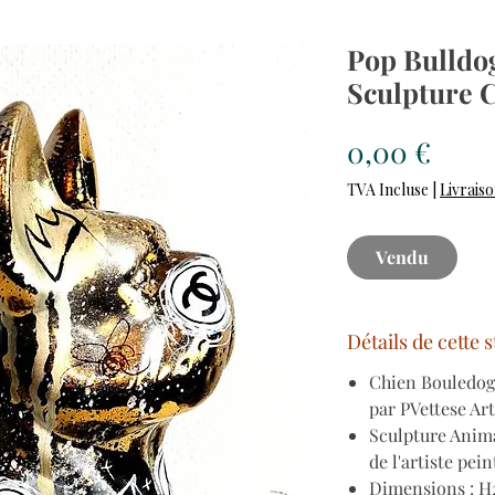
Pop Bulldo
Sculpture 
Prix
0,00 €
TVA Incluse
|
Livraiso
Vendu
Détails de cette 
Chien Bouledogu
par PVettese Ar
Sculpture Anima
de l'artiste pein
Dimensions : H2