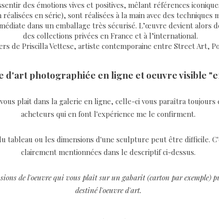
ssentir des émotions vives et positives, mêlant références iconiques
 réalisées en série), sont réalisées à la main avec des techniques m
édiate dans un emballage très sécurisé. L’œuvre devient alors défi
des collections privées en France et à l’international.
rs de Priscilla Vettese, artiste contemporaine entre Street Art, Po
 d'art photographiée en ligne et oeuvre visible "e
ous plait dans la galerie en ligne, celle-ci vous paraîtra toujours 
acheteurs qui en font l'expérience me le confirment.
u tableau ou les dimensions d'une sculpture peut être difficile. C
clairement mentionnées dans le descriptif ci-dessus.
sions de l'oeuvre qui vous plaît sur un gabarit (carton par exemple) pui
destiné l'oeuvre d'art.