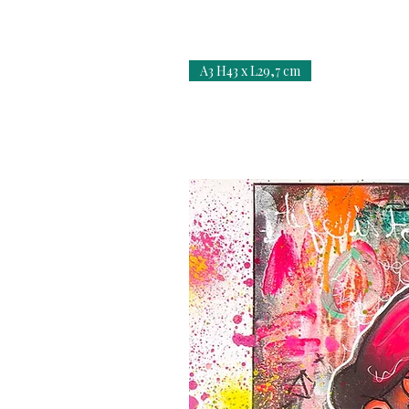
A3 H43 x L29,7 cm