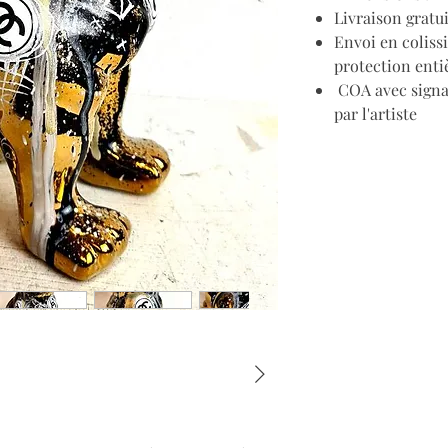
Livraison gratu
Envoi en coliss
protection enti
COA avec signat
par l'artiste