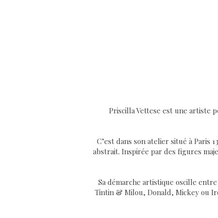
Priscilla Vettese est une artist
C’est dans son atelier situé à Paris 
abstrait. Inspirée par des figures ma
Sa démarche artistique oscille entre
Tintin & Milou, Donald, Mickey ou Iro