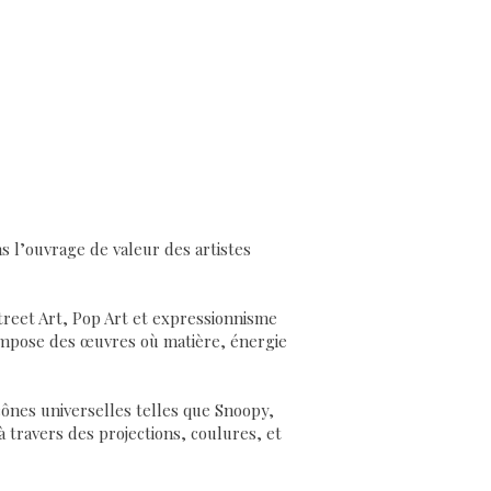
s l’ouvrage de valeur des artistes
 Street Art, Pop Art et expressionnisme
compose des œuvres où matière, énergie
icônes universelles telles que Snoopy,
à travers des projections, coulures, et