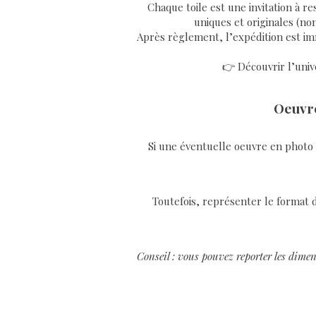
Chaque toile est une invitation à re
uniques et originales (non
Après règlement, l’expédition est imm
👉 Découvrir l’unive
Oeuvre
Si une éventuelle oeuvre en photo v
Toutefois, représenter le format d
Conseil : vous pouvez reporter les dimen