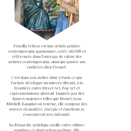
Priscilla Vettese est une artiste peintre
contemporaine passionnée, cotée AKOUN et
référencée dans l’ouvrage de valeur des
artistes contemporains, ainsi que passée aux
enchères chez Drouot.
C’est dans son atelier situé à Paris 13ᵉ que
l’artiste développe un univers vibrant, à la
frontière entre Street Art, Pop Art et
expressionnisme abstrait. Inspirée par des
figures majeures telles que Monet, Joan
Mitchell, Basquiat ou JonOne, elle compose des
œuvres où matière, énergie et émotions se
rencontrent avec intensité.
Sa démarche artistique oscille entre culture
populaire et abstraction poétique. Elle