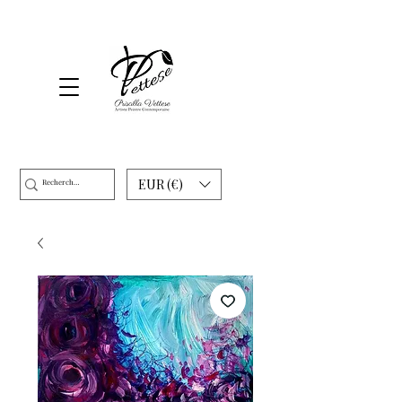
EUR (€)