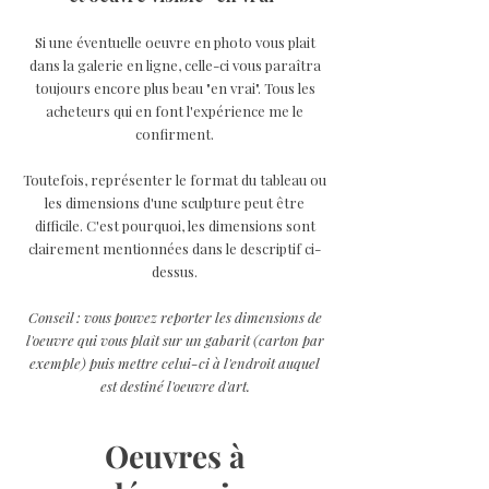
Si une éventuelle oeuvre en photo vous plait
dans la galerie en ligne, celle-ci vous paraîtra
toujours encore plus beau "en vrai". Tous les
acheteurs qui en font l'expérience me le
confirment.
Toutefois, représenter le format du tableau ou
les dimensions d'une sculpture peut être
difficile. C'est pourquoi, les dimensions sont
clairement mentionnées dans le descriptif ci-
dessus.
Conseil : vous pouvez reporter les dimensions de
l'oeuvre qui vous plaît sur un gabarit (carton par
exemple) puis mettre celui-ci à l'endroit auquel
est destiné l'oeuvre d'art.
Oeuvres à