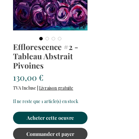
Efflorescence #2 -
Tableau Abstrait
Pivoines
Prix
130,00 €
TVA Incluse
|
Livraison gratuite
Il ne reste que 1 article(s) en stock
Acheter cette oeuvre
Commander et payer