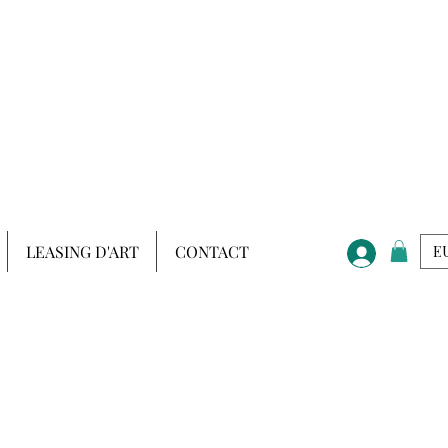
LEASING D'ART
CONTACT
EU