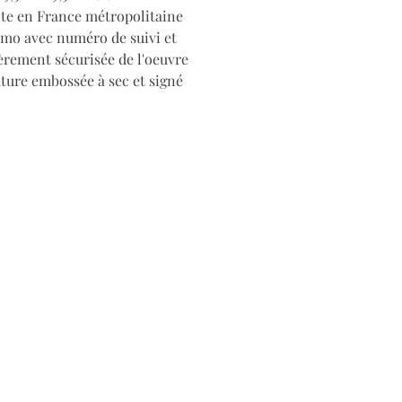
ite en France métropolitaine
imo avec numéro de suivi et
èrement sécurisée de l'oeuvre
ure embossée à sec et signé