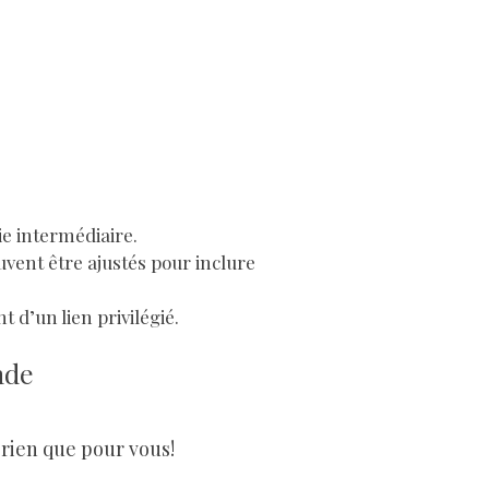
ie intermédiaire.
uvent être ajustés pour inclure
t d’un lien privilégié.
nde
 rien que pour vous!