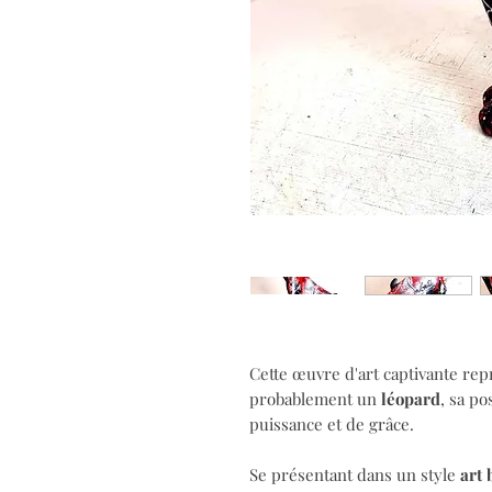
Cette œuvre d'art captivante re
probablement un
léopard
, sa p
puissance et de grâce.
Se présentant dans un style
art 