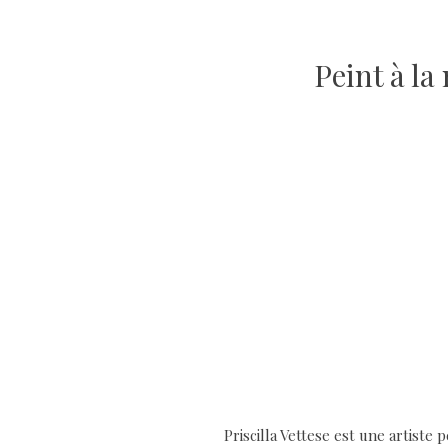
Peint à l
Priscilla Vettese est une artist