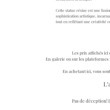
Cette statue résine est une fusi
sophistication artistique, incarn
tout en reflétant une créativité
Les prix affichés ic
En galerie ou sur les plateformes 
En achetant ici, vous sout
L'
Pas de déception! 