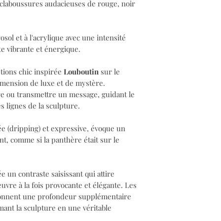
 éclaboussures audacieuses de rouge, noir
osol et à l'acrylique avec une intensité
te vibrante et énergique.
ptions chic inspirée
Louboutin
sur le
dimension de luxe et de mystère.
re ou transmettre un message, guidant le
es lignes de la sculpture.
e (dripping) et expressive, évoque un
, comme si la panthère était sur le
e un contraste saisissant qui attire
uvre à la fois provocante et élégante. Les
e donnent une profondeur supplémentaire
mant la sculpture en une véritable