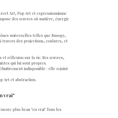
 Street Art, Pop Art et expressionnisme
compose des œuvres où matière, énergie
icônes universelles telles que Snoopy,
à travers des projections, coulures, et
 et réflexion sur la vie. Ses œuvres,
ixtes qui lui sont propres.
nitivement indisponible : elle rejoint
p Art et abstraction.
n vrai"
encore plus beau "en vrai". Tous les