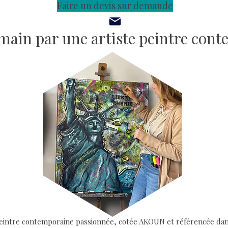
Faire un devis sur demande
a main par une artiste peintre con
e peintre contemporaine passionnée, cotée AKOUN et référencée dan