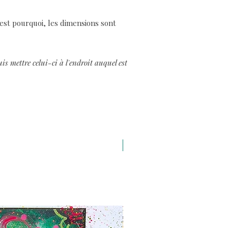
'est pourquoi, les dimensions sont
s mettre celui-ci à l'endroit auquel est
A3 H43 x L29,7 cm