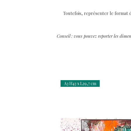
Toutefois, représenter le format d
Conseil : vous pouvez reporter les dimen
A3 H43 x L29,7 cm