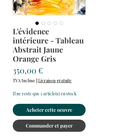
L'évidence
intérieure - Tableau
Abstrait Jaune
Orange Gris
Prix
350,00 €
TVA Incluse
|
Livraison gratuite
Il ne reste que 1 article(s) en stock
Acheter cette oeuvre
Commander et payer