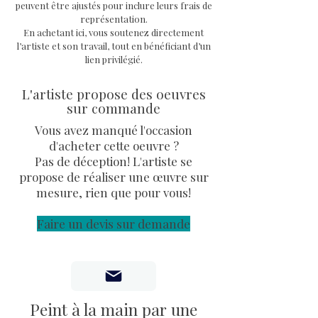
peuvent être ajustés pour inclure leurs frais de
signé de l'artiste Priscilla
représentation.
Vettese cotée Akoun.
En achetant ici, vous soutenez directement
l’artiste et son travail, tout en bénéficiant d’un
lien privilégié.
L'artiste propose des oeuvres
sur commande
Vous avez manqué l'occasion
d'acheter cette oeuvre ?
Pas de déception! L'artiste se
propose de réaliser une œuvre sur
mesure, rien que pour vous!
Faire un devis sur demande
Peint à la main par une