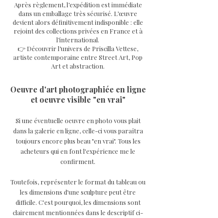
Après règlement, l’expédition est immédiate
dans un emballage très sécurisé. L’œuvre
devient alors définitivement indisponible : elle
rejoint des collections privées en France et à
l’international.
👉 Découvrir l’univers de Priscilla Vettese,
artiste contemporaine entre Street Art, Pop
Art et abstraction.
Oeuvre d'art photographiée en ligne
et oeuvre visible "en vrai"
Si une éventuelle oeuvre en photo vous plait
dans la galerie en ligne, celle-ci vous paraîtra
toujours encore plus beau "en vrai". Tous les
acheteurs qui en font l'expérience me le
confirment.
Toutefois, représenter le format du tableau ou
les dimensions d'une sculpture peut être
difficile. C'est pourquoi, les dimensions sont
clairement mentionnées dans le descriptif ci-