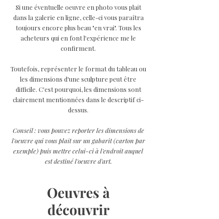
Si une éventuelle oeuvre en photo vous plait
dans la galerie en ligne, celle-ci vous paraîtra
toujours encore plus beau "en vrai". Tous les
acheteurs qui en font l'expérience me le
confirment.
Toutefois, représenter le format du tableau ou
les dimensions d'une sculpture peut être
difficile. C'est pourquoi, les dimensions sont
clairement mentionnées dans le descriptif ci-
dessus.
Conseil : vous pouvez reporter les dimensions de
l'oeuvre qui vous plaît sur un gabarit (carton par
exemple) puis mettre celui-ci à l'endroit auquel
est destiné l'oeuvre d'art.
Oeuvres à
découvrir