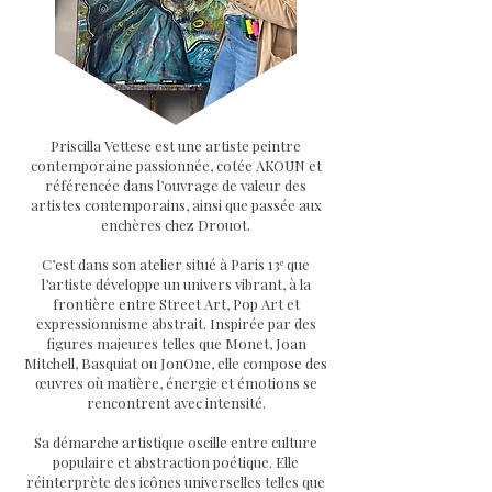
Priscilla Vettese est une artiste peintre
contemporaine passionnée, cotée AKOUN et
référencée dans l’ouvrage de valeur des
artistes contemporains, ainsi que passée aux
enchères chez Drouot.
C’est dans son atelier situé à Paris 13ᵉ que
l’artiste développe un univers vibrant, à la
frontière entre Street Art, Pop Art et
expressionnisme abstrait. Inspirée par des
figures majeures telles que Monet, Joan
Mitchell, Basquiat ou JonOne, elle compose des
œuvres où matière, énergie et émotions se
rencontrent avec intensité.
Sa démarche artistique oscille entre culture
populaire et abstraction poétique. Elle
réinterprète des icônes universelles telles que