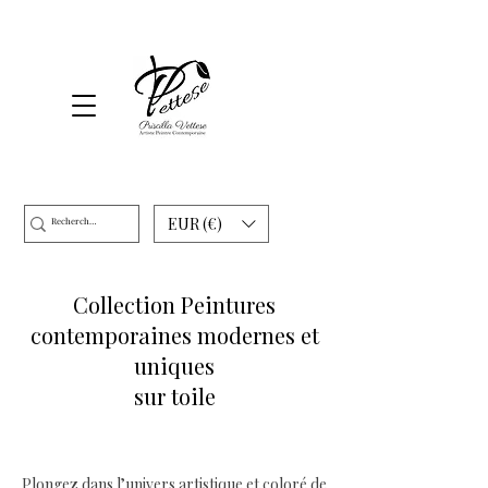
EUR (€)
Collection Peintures
contemporaines modernes et
uniques
sur toile
Plongez dans l’univers artistique et coloré de