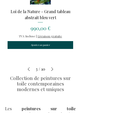
Loi de la Nature - Grand tableau
abstrait bleu vert
Prix
990,00 €
TVA Incluse
|
Livraison gratuite
Ajouter au panier
3
/
10
Collection de peintures sur
toile contemporaines
modernes et uniques
Les
peintures sur toile