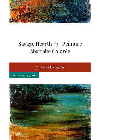
Savage Hearth #3 -Peinture
Abstraite Colorée
Contacter le vendeur
A4 - 21 x 29,7 cm