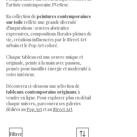
l’artiste contemporaine PVettese.
Sa collection de
peintures contemporaines
sur toile
reflète une grande diversité
d’inspirations : œuvres abstraites
expressives, compositions florales pleines de
vie, créations influencées par le Street Art
urbain et le Pop Art coloré.
Chaque tableau est une oeuvre unique et
originale, peinte à la main avec passion,
pensée pour insuffler énergie et modernité à
votre intérieur.
Découvrez ci-dessous une sélection de
tableaux contemporains originaux
à
vendre en ligne. Pour explorer plus en détail
chaque univers, parcourez ses galeries
dédiées au
Pop Art
et au
Street Art
.
Filtrer