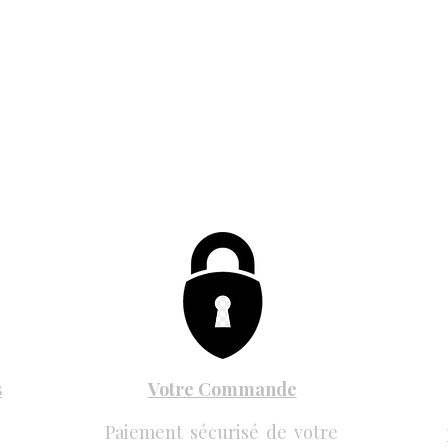
s
Votre Commande
Paiement sécurisé de votre