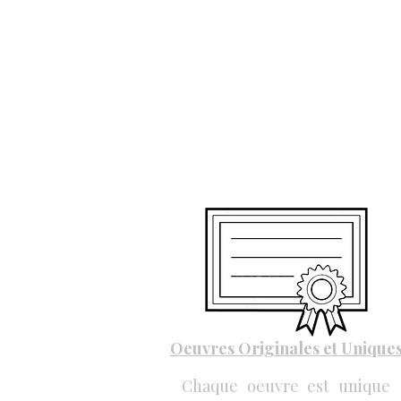
Oeuvres Originales et Unique
Chaque oeuvre est unique