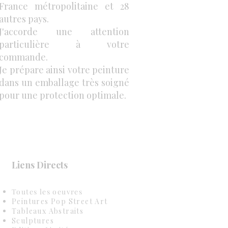
France métropolitaine et 28
autres pays.
J'accorde une attention
particulière à votre
commande.
Je prépare ainsi votre peinture
dans un emballage très soigné
pour une protection optimale.
Liens Directs
Toutes les oeuvres
Peintures Pop Street Art
Tableaux Abstraits
Sculptures