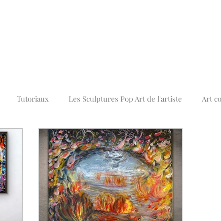
Tutoriaux
Les Sculptures Pop Art de l'artiste
Art c
Tableaux Street Art Graffiti
Tableaux Abstraits Colorés
A