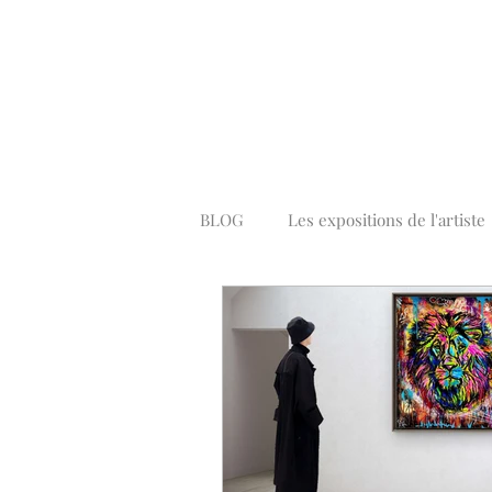
BLOG
Les expositions de l'artiste
Peintures Pop Art Colorées